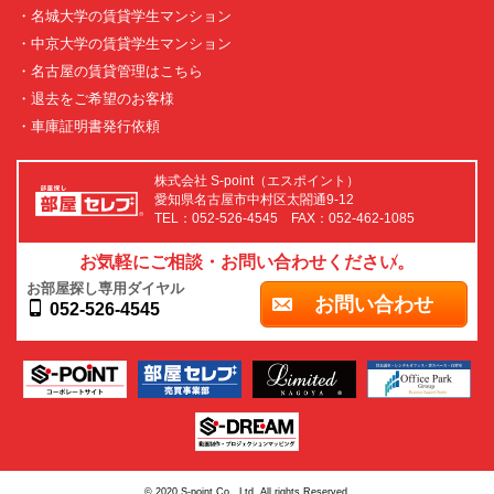
・名城大学の賃貸学生マンション
・中京大学の賃貸学生マンション
・名古屋の賃貸管理はこちら
・退去をご希望のお客様
・車庫証明書発行依頼
株式会社 S-point（エスポイント）
愛知県名古屋市中村区太閤通9-12
TEL：052-526-4545 FAX：052-462-1085
お気軽にご相談・お問い合わせください。
お部屋探し専用ダイヤル
お問い合わせ
052-526-4545
© 2020 S-point Co., Ltd. All rights Reserved.