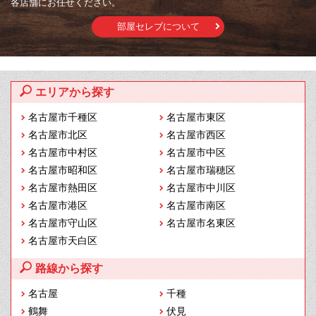
各店舗にお任せください。
部屋セレブについて
エリアから探す
名古屋市千種区
名古屋市東区
名古屋市北区
名古屋市西区
名古屋市中村区
名古屋市中区
名古屋市昭和区
名古屋市瑞穂区
名古屋市熱田区
名古屋市中川区
名古屋市港区
名古屋市南区
名古屋市守山区
名古屋市名東区
名古屋市天白区
路線から探す
名古屋
千種
鶴舞
伏見