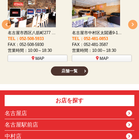
名古屋市西区八筋町277 ...
名古屋市中村区太閤通9-1...
TEL：052-508-5933
TEL：052-481-0853
T
FAX：052-508-5930
FAX：052-481-3587
F
営業時間：10:00～18:30
営業時間：10:00～18:30
営
MAP
MAP
店舗一覧
お店を探す
名古屋店
名古屋駅前店
中村店