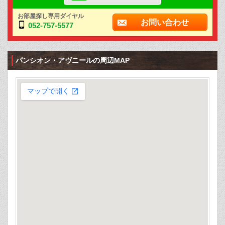
お部屋探し専用ダイヤル
お問い合わせ
052-757-5577
パンシオン・アヴニールの周辺MAP