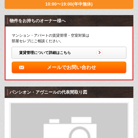
10:00〜19:00(年中無休)
物件をお持ちのオーナー様へ
マンション・アパートの賃貸管理・空室対策は
部屋セレブにご相談ください。
賃貸管理について詳細はこちら
メールでお問い合わせ
パンシオン・アヴニールの代表間取り図