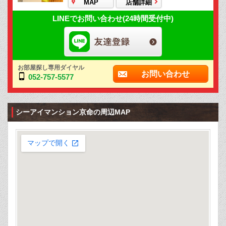
MAP
店舗詳細
LINEでお問い合わせ(24時間受付中)
お部屋探し専用ダイヤル
お問い合わせ
052-757-5577
シーアイマンション京命の周辺MAP