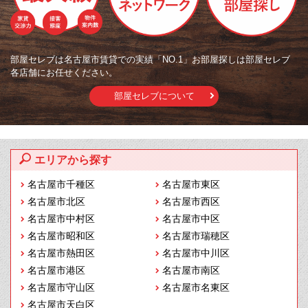
部屋セレブは名古屋市賃貸での実績「NO.1」お部屋探しは部屋セレブ
各店舗にお任せください。
部屋セレブについて
エリアから探す
名古屋市千種区
名古屋市東区
名古屋市北区
名古屋市西区
名古屋市中村区
名古屋市中区
名古屋市昭和区
名古屋市瑞穂区
名古屋市熱田区
名古屋市中川区
名古屋市港区
名古屋市南区
名古屋市守山区
名古屋市名東区
名古屋市天白区