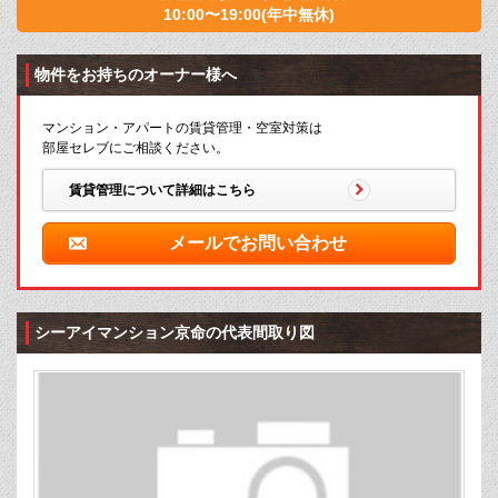
10:00〜19:00(年中無休)
物件をお持ちのオーナー様へ
マンション・アパートの賃貸管理・空室対策は
部屋セレブにご相談ください。
賃貸管理について詳細はこちら
メールでお問い合わせ
シーアイマンション京命の代表間取り図