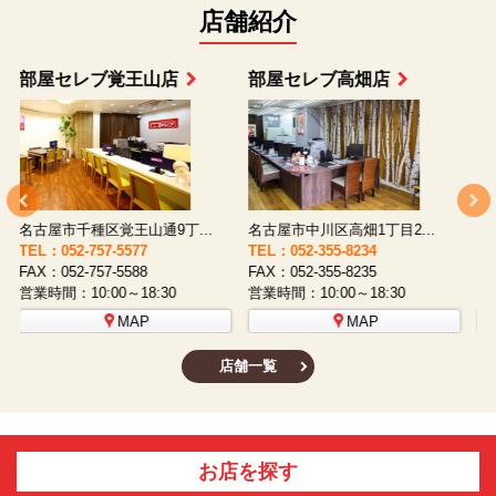
店舗紹介
部屋セレブ上小田井店
部屋セレブ中村店
名古屋市西区八筋町277 ...
名古屋市中村区太閤通9-1...
TEL：052-508-5933
TEL：052-481-0853
T
FAX：052-508-5930
FAX：052-481-3587
F
営業時間：10:00～18:30
営業時間：10:00～18:30
営
MAP
MAP
店舗一覧
お店を探す