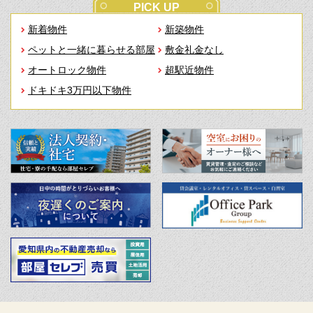
PICK UP
新着物件
新築物件
ペットと一緒に暮らせる部屋
敷金礼金なし
オートロック物件
超駅近物件
ドキドキ3万円以下物件