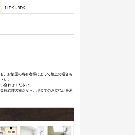
1LDK - 3DK
。
い。
ても、お部屋の所有者様によって禁止の場合も
下さい。
問い合わせください。
び金銭管理の観点から、現金でのお支払いを原