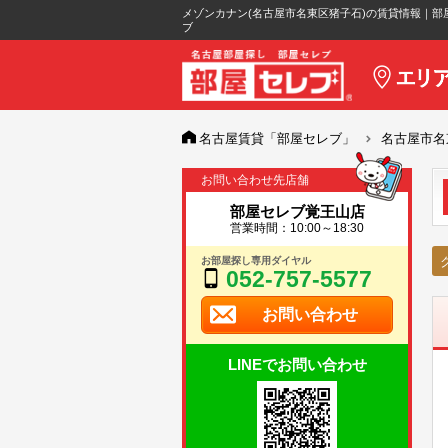
メゾンカナン(名古屋市名東区猪子石)の賃貸情報｜部
ブ
名古屋賃貸「部屋セレブ」
名古屋市名
お問い合わせ先店舗
部屋セレブ覚王山店
営業時間：10:00～18:30
お部屋探し専用ダイヤル
052-757-5577
お問い合わせ
LINEでお問い合わせ