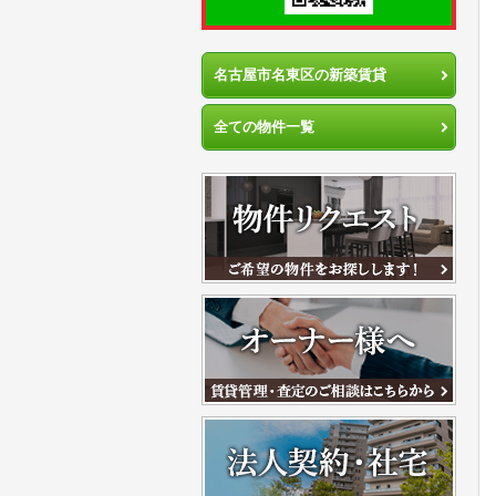
名古屋市名東区の新築賃貸
全ての物件一覧