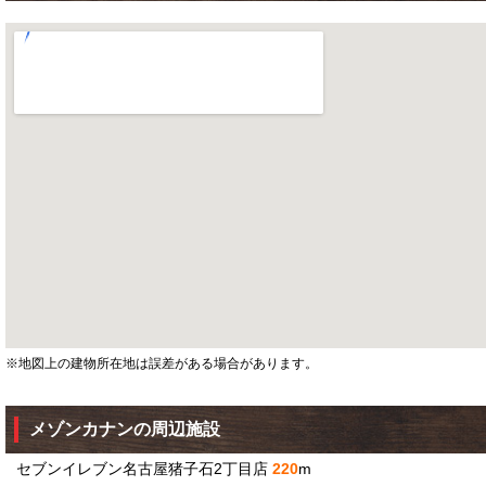
※地図上の建物所在地は誤差がある場合があります。
メゾンカナンの周辺施設
セブンイレブン名古屋猪子石2丁目店
220
m