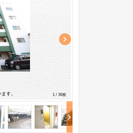
います。
1 / 36枚