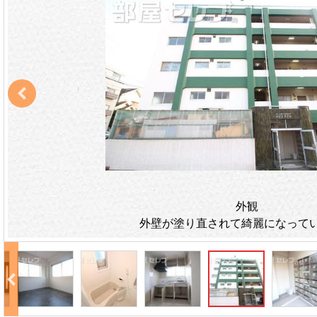
外観
外壁が塗り直されて綺麗になって