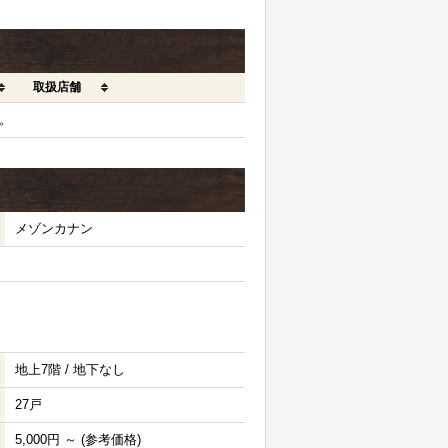
取扱店舗
。
メゾンカナン
地上7階 / 地下なし
27戸
5,000円 ～ (参考価格)