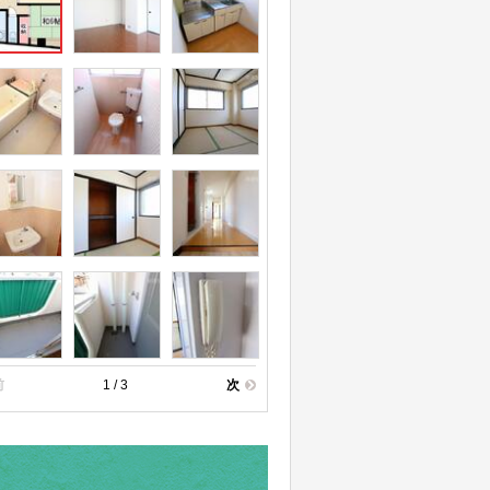
前
1 / 3
次