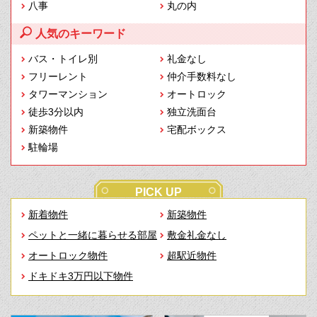
八事
丸の内
人気のキーワード
バス・トイレ別
礼金なし
フリーレント
仲介手数料なし
タワーマンション
オートロック
徒歩3分以内
独立洗面台
新築物件
宅配ボックス
駐輪場
PICK UP
新着物件
新築物件
ペットと一緒に暮らせる部屋
敷金礼金なし
オートロック物件
超駅近物件
ドキドキ3万円以下物件