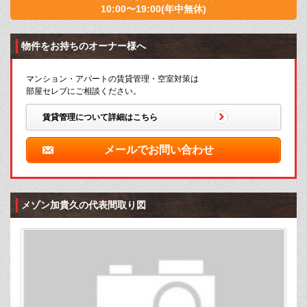
10:00〜19:00(年中無休)
物件をお持ちのオーナー様へ
マンション・アパートの賃貸管理・空室対策は
部屋セレブにご相談ください。
賃貸管理について詳細はこちら
メールでお問い合わせ
メゾン加貴久の代表間取り図