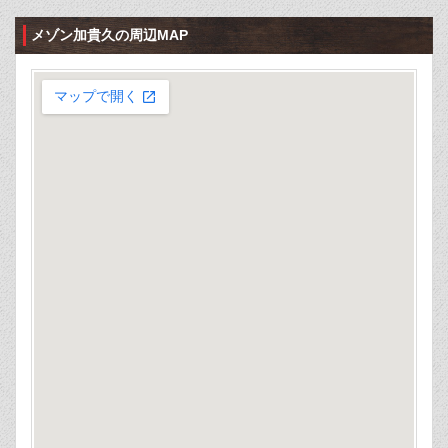
メゾン加貴久の周辺MAP