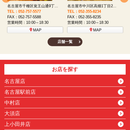
名古屋市西区八筋町277 ...
名古屋市中村区太閤通9-1...
TEL：052-508-5933
TEL：052-481-0853
T
FAX：052-508-5930
FAX：052-481-3587
F
営業時間：10:00～18:30
営業時間：10:00～18:30
営
MAP
MAP
店舗一覧
お店を探す
名古屋店
名古屋駅前店
中村店
大須店
上小田井店