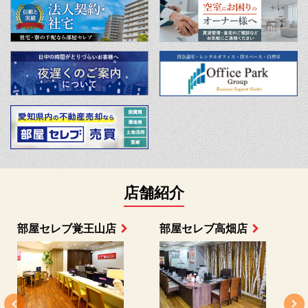
店舗紹介
部屋セレブ上小田井店
部屋セレブ中村店