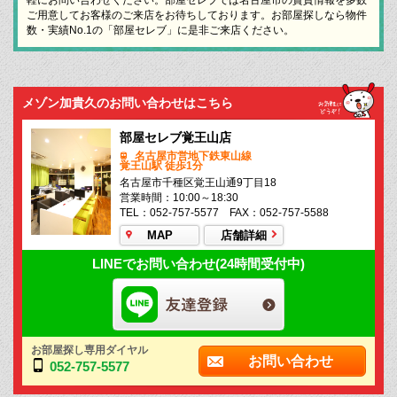
ご用意してお客様のご来店をお待ちしております。お部屋探しなら物件
数・実績No.1の「部屋セレブ」に是非ご来店ください。
メゾン加貴久のお問い合わせはこちら
部屋セレブ覚王山店
名古屋市営地下鉄東山線
覚王山駅 徒歩1分
名古屋市千種区覚王山通9丁目18
営業時間：10:00～18:30
TEL：052-757-5577 FAX：052-757-5588
MAP
店舗詳細
LINEでお問い合わせ(24時間受付中)
お部屋探し専用ダイヤル
お問い合わせ
052-757-5577