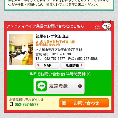
なら物件数・実績No.1の「部屋セレブ」に是非ご来店ください。
アメニティハイツ鳥居のお問い合わせはこちら
部屋セレブ覚王山店
名古屋市営地下鉄東山線
覚王山駅 徒歩1分
名古屋市千種区覚王山通9丁目18
営業時間：10:00～18:30
TEL：052-757-5577 FAX：052-757-5588
MAP
店舗詳細
LINEでお問い合わせ(24時間受付中)
お部屋探し専用ダイヤル
お問い合わせ
052-757-5577