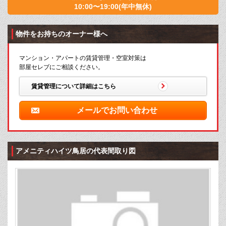
10:00〜19:00(年中無休)
物件をお持ちのオーナー様へ
マンション・アパートの賃貸管理・空室対策は
部屋セレブにご相談ください。
賃貸管理について詳細はこちら
メールでお問い合わせ
アメニティハイツ鳥居の代表間取り図