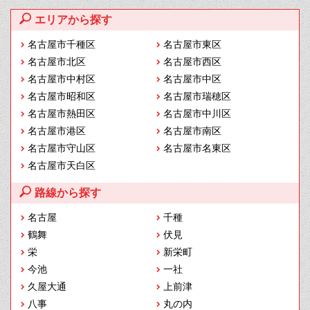
エリアから探す
名古屋市千種区
名古屋市東区
名古屋市北区
名古屋市西区
名古屋市中村区
名古屋市中区
名古屋市昭和区
名古屋市瑞穂区
名古屋市熱田区
名古屋市中川区
名古屋市港区
名古屋市南区
名古屋市守山区
名古屋市名東区
名古屋市天白区
路線から探す
名古屋
千種
鶴舞
伏見
栄
新栄町
今池
一社
久屋大通
上前津
八事
丸の内