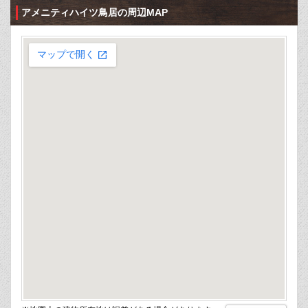
アメニティハイツ鳥居の周辺MAP