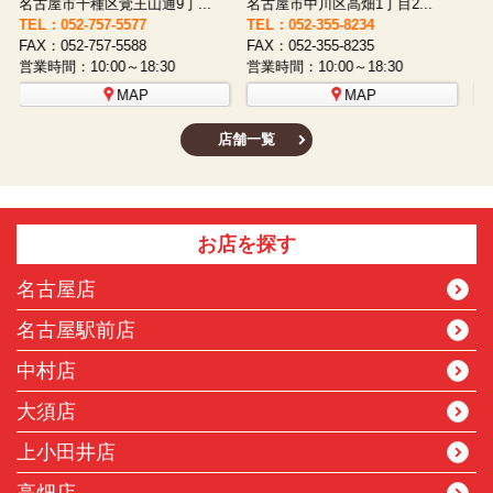
名古屋市西区八筋町277 ...
名古屋市中村区太閤通9-1...
TEL：052-508-5933
TEL：052-481-0853
T
FAX：052-508-5930
FAX：052-481-3587
F
営業時間：10:00～18:30
営業時間：10:00～18:30
営
MAP
MAP
店舗一覧
お店を探す
名古屋店
名古屋駅前店
中村店
大須店
上小田井店