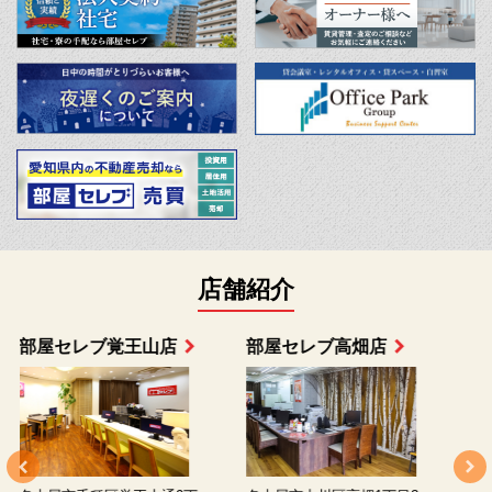
店舗紹介
部屋セレブ上小田井店
部屋セレブ中村店