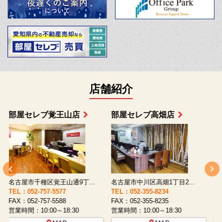
店舗紹介
部屋セレブ上小田井店
部屋セレブ中村店
名古屋市西区八筋町277 ...
名古屋市中村区太閤通9-1...
TEL：052-508-5933
TEL：052-481-0853
T
FAX：052-508-5930
FAX：052-481-3587
F
営業時間：10:00～18:30
営業時間：10:00～18:30
営