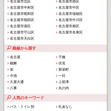
名古屋市北区
名古屋市西区
名古屋市中村区
名古屋市中区
名古屋市昭和区
名古屋市瑞穂区
名古屋市熱田区
名古屋市中川区
名古屋市港区
名古屋市南区
名古屋市守山区
名古屋市名東区
名古屋市天白区
路線から探す
名古屋
千種
鶴舞
伏見
栄
新栄町
今池
一社
久屋大通
上前津
八事
丸の内
人気のキーワード
バス・トイレ別
礼金なし