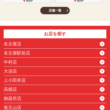
MAP
MAP
店舗一覧
お店を探す
名古屋店
名古屋駅前店
中村店
大須店
上小田井店
高畑店
御器所店
覚王山店