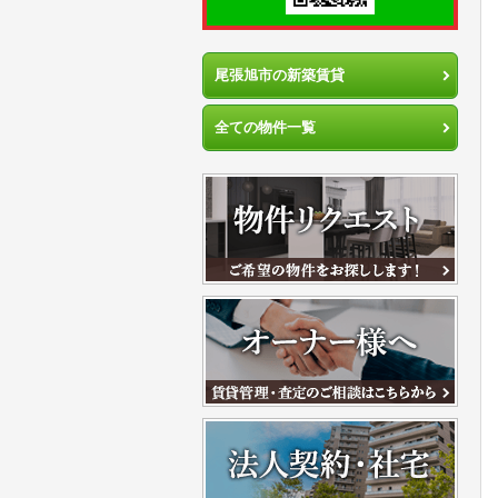
尾張旭市の新築賃貸
全ての物件一覧