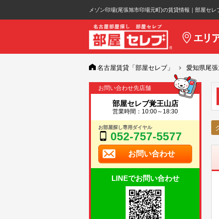
メゾン印場(尾張旭市印場元町)の賃貸情報｜部屋セレ
名古屋賃貸「部屋セレブ」
愛知県尾張
お問い合わせ先店舗
部屋セレブ覚王山店
営業時間：10:00～18:30
お部屋探し専用ダイヤル
052-757-5577
お問い合わせ
LINEでお問い合わせ