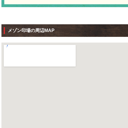
メゾン印場の周辺MAP