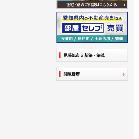
尾張旭市 x 新築・築浅
閲覧履歴