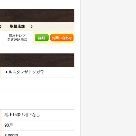
取扱店舗
部屋セレブ
詳細
お問い合わせ
名古屋駅前店
エルスタンザトクガワ
地上15階 / 地下なし
98戸
6,000円