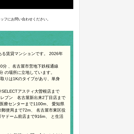
ッフにお問い合わせください。
る賃貸マンションです。 2026年
0分 、名古屋市営地下鉄桜通線
9分 の場所に立地しています。
 間取りは1Kのタイプがあり、単身
SELECTアスティ大曽根店まで
ンイレブン 名古屋新出来2丁目店まで
医療センターまで1100m、 愛知県
来郵便局まで72m、 名古屋市東区役
ナゴヤドーム前店まで916m、 と生活