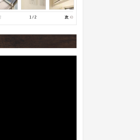
前
1 / 2
次