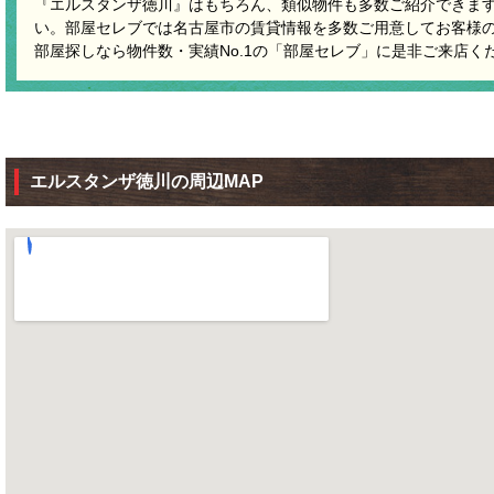
『エルスタンザ徳川』はもちろん、類似物件も多数ご紹介できま
い。部屋セレブでは名古屋市の賃貸情報を多数ご用意してお客様
部屋探しなら物件数・実績No.1の「部屋セレブ」に是非ご来店く
エルスタンザ徳川の周辺MAP