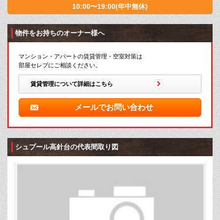
10:00〜19:00(年中無休)
物件をお持ちのオーナー様へ
マンション・アパートの賃貸管理・空室対策は
部屋セレブにご相談ください。
賃貸管理について詳細はこちら
メールでお問い合わせ
シュプール高針台の代表間取り図