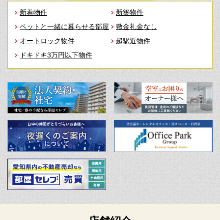
新着物件
新築物件
ペットと一緒に暮らせる部屋
敷金礼金なし
オートロック物件
超駅近物件
ドキドキ3万円以下物件