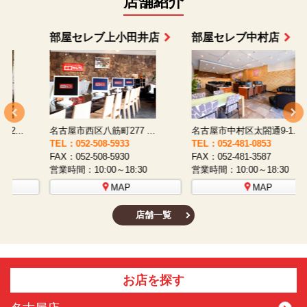
店舗紹介
部屋セレブ上小田井店
部屋セレブ中村店
名古屋市西区八筋町277 ...
名古屋市中村区太閤通9-1...
TEL：052-508-5933
TEL：052-481-0853
T
FAX：052-508-5930
FAX：052-481-3587
F
営業時間：10:00～18:30
営業時間：10:00～18:30
営
MAP
MAP
店舗一覧
お店を探す