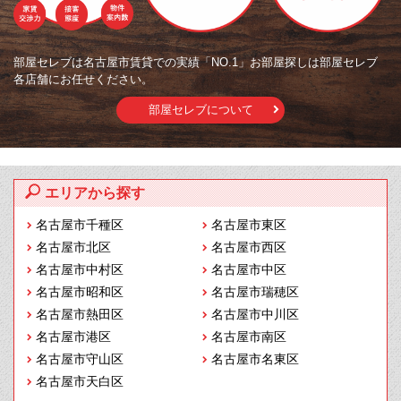
部屋セレブは名古屋市賃貸での実績「NO.1」お部屋探しは部屋セレブ
各店舗にお任せください。
部屋セレブについて
エリアから探す
名古屋市千種区
名古屋市東区
名古屋市北区
名古屋市西区
名古屋市中村区
名古屋市中区
名古屋市昭和区
名古屋市瑞穂区
名古屋市熱田区
名古屋市中川区
名古屋市港区
名古屋市南区
名古屋市守山区
名古屋市名東区
名古屋市天白区