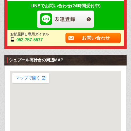
LINEでお問い合わせ(24時間受付中)
お部屋探し専用ダイヤル
お問い合わせ
052-757-5577
シュプール高針台の周辺MAP