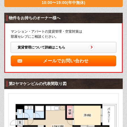
10:00〜19:00(年中無休)
物件をお持ちのオーナー様へ
マンション・アパートの賃貸管理・空室対策は
部屋セレブにご相談ください。
賃貸管理について詳細はこちら
メールでお問い合わせ
第2ヤマケンビルの代表間取り図