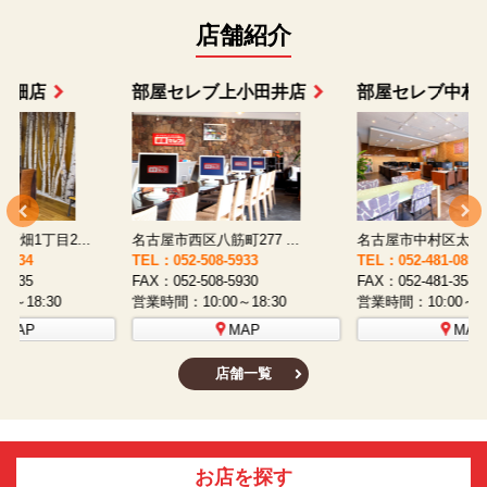
店舗紹介
部屋セレブ上小田井店
部屋セレブ中村店
名古屋市西区八筋町277 ...
名古屋市中村区太閤通9-1...
TEL：052-508-5933
TEL：052-481-0853
T
FAX：052-508-5930
FAX：052-481-3587
F
営業時間：10:00～18:30
営業時間：10:00～18:30
営
MAP
MAP
店舗一覧
お店を探す