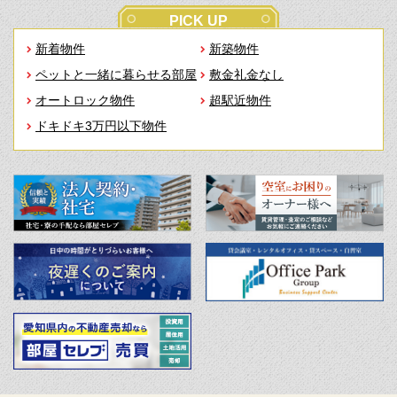
PICK UP
新着物件
新築物件
ペットと一緒に暮らせる部屋
敷金礼金なし
オートロック物件
超駅近物件
ドキドキ3万円以下物件