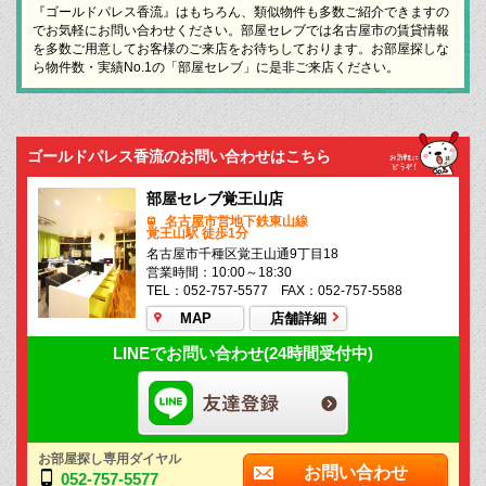
『ゴールドパレス香流』はもちろん、類似物件も多数ご紹介できますの
でお気軽にお問い合わせください。部屋セレブでは名古屋市の賃貸情報
を多数ご用意してお客様のご来店をお待ちしております。お部屋探しな
ら物件数・実績No.1の「部屋セレブ」に是非ご来店ください。
ゴールドパレス香流のお問い合わせはこちら
部屋セレブ覚王山店
名古屋市営地下鉄東山線
覚王山駅 徒歩1分
名古屋市千種区覚王山通9丁目18
営業時間：10:00～18:30
TEL：052-757-5577 FAX：052-757-5588
MAP
店舗詳細
LINEでお問い合わせ(24時間受付中)
お部屋探し専用ダイヤル
お問い合わせ
052-757-5577