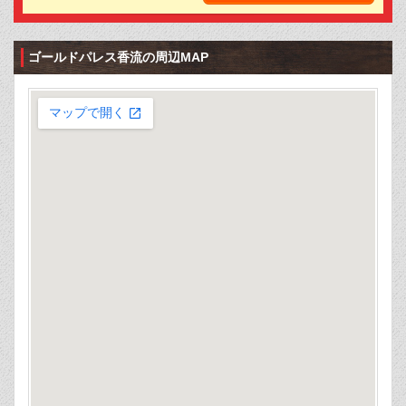
ゴールドパレス香流の周辺MAP