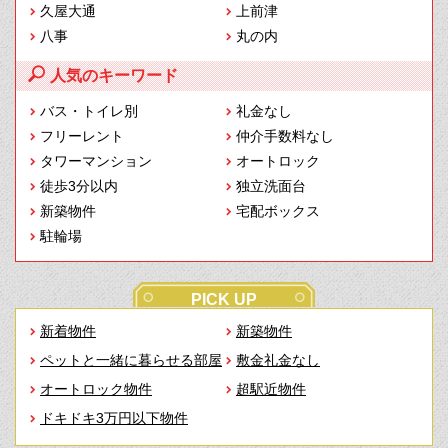
久屋大通
上前津
八事
丸の内
人気のキーワード
バス・トイレ別
礼金なし
フリーレント
仲介手数料なし
タワーマンション
オートロック
徒歩3分以内
独立洗面台
新築物件
宅配ボックス
駐輪場
PICK UP
新着物件
新築物件
ペットと一緒に暮らせる部屋
敷金礼金なし
オートロック物件
超駅近物件
ドキドキ3万円以下物件