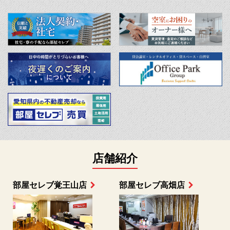
店舗紹介
部屋セレブ上小田井店
部屋セレブ中村店