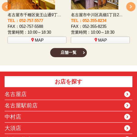
名古屋市西区八筋町277 ...
名古屋市中村区太閤通9-1...
TEL：052-508-5933
TEL：052-481-0853
T
FAX：052-508-5930
FAX：052-481-3587
F
営業時間：10:00～18:30
営業時間：10:00～18:30
営
MAP
MAP
店舗一覧
お店を探す
名古屋店
名古屋駅前店
中村店
大須店