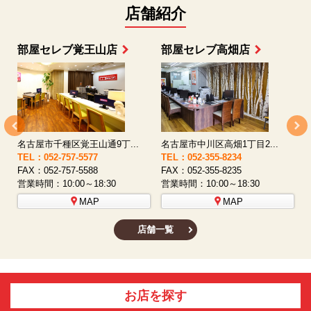
店舗紹介
部屋セレブ上小田井店
部屋セレブ中村店
名古屋市西区八筋町277 ...
名古屋市中村区太閤通9-1...
TEL：052-508-5933
TEL：052-481-0853
T
FAX：052-508-5930
FAX：052-481-3587
F
営業時間：10:00～18:30
営業時間：10:00～18:30
営
MAP
MAP
店舗一覧
お店を探す