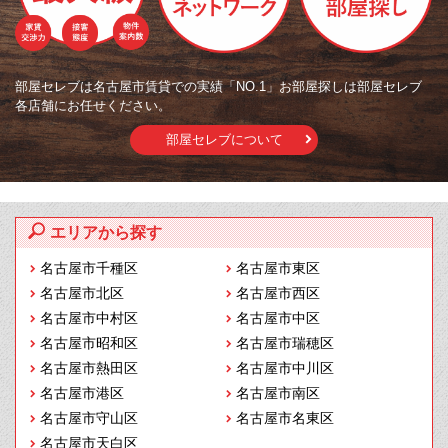
部屋セレブは名古屋市賃貸での実績「NO.1」お部屋探しは部屋セレブ
各店舗にお任せください。
部屋セレブについて
エリアから探す
名古屋市千種区
名古屋市東区
名古屋市北区
名古屋市西区
名古屋市中村区
名古屋市中区
名古屋市昭和区
名古屋市瑞穂区
名古屋市熱田区
名古屋市中川区
名古屋市港区
名古屋市南区
名古屋市守山区
名古屋市名東区
名古屋市天白区