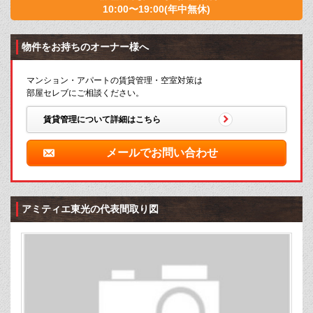
10:00〜19:00(年中無休)
物件をお持ちのオーナー様へ
マンション・アパートの賃貸管理・空室対策は
部屋セレブにご相談ください。
賃貸管理について詳細はこちら
メールでお問い合わせ
アミティエ東光の代表間取り図