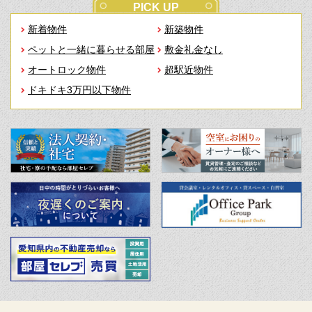
PICK UP
新着物件
新築物件
ペットと一緒に暮らせる部屋
敷金礼金なし
オートロック物件
超駅近物件
ドキドキ3万円以下物件