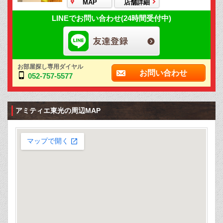
MAP
店舗詳細
LINEでお問い合わせ(24時間受付中)
お部屋探し専用ダイヤル
お問い合わせ
052-757-5577
アミティエ東光の周辺MAP