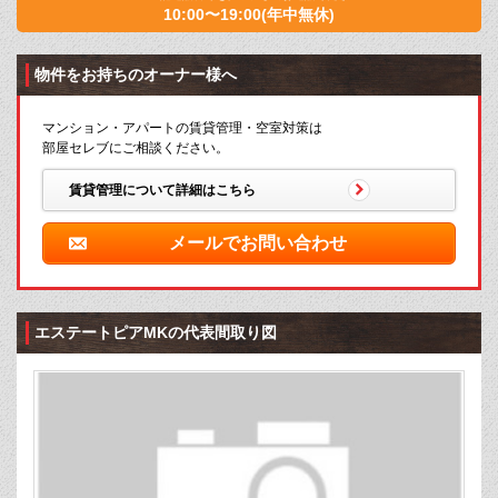
10:00〜19:00(年中無休)
物件をお持ちのオーナー様へ
マンション・アパートの賃貸管理・空室対策は
部屋セレブにご相談ください。
賃貸管理について詳細はこちら
メールでお問い合わせ
エステートピアMKの代表間取り図