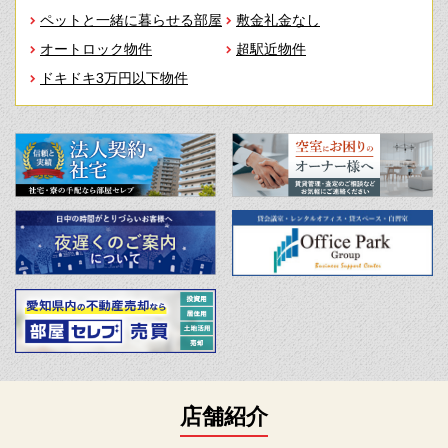
ペットと一緒に暮らせる部屋
敷金礼金なし
オートロック物件
超駅近物件
ドキドキ3万円以下物件
店舗紹介