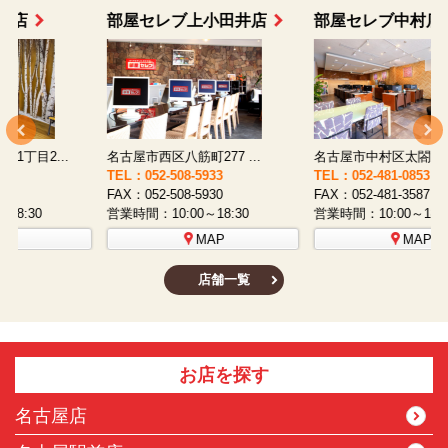
部屋セレブ上小田井店
部屋セレブ中村店
名古屋市西区八筋町277 ...
名古屋市中村区太閤通9-1...
TEL：052-508-5933
TEL：052-481-0853
T
FAX：052-508-5930
FAX：052-481-3587
F
営業時間：10:00～18:30
営業時間：10:00～18:30
営
MAP
MAP
店舗一覧
お店を探す
名古屋店