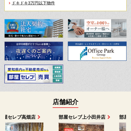
ドキドキ3万円以下物件
店舗紹介
部屋セレブ上小田井店
部屋セレブ中村店