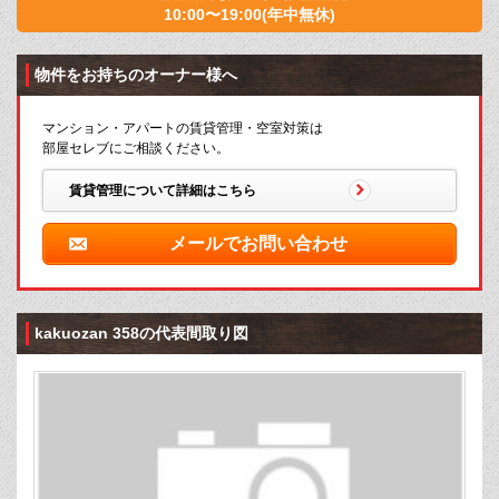
10:00〜19:00(年中無休)
物件をお持ちのオーナー様へ
マンション・アパートの賃貸管理・空室対策は
部屋セレブにご相談ください。
賃貸管理について詳細はこちら
メールでお問い合わせ
kakuozan 358の代表間取り図