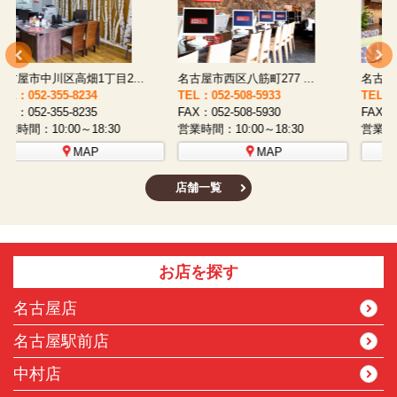
名古屋市西区八筋町277 ...
名古屋市中村区太閤通9-1...
TEL：052-508-5933
TEL：052-481-0853
T
FAX：052-508-5930
FAX：052-481-3587
F
営業時間：10:00～18:30
営業時間：10:00～18:30
営
MAP
MAP
店舗一覧
お店を探す
名古屋店
名古屋駅前店
中村店