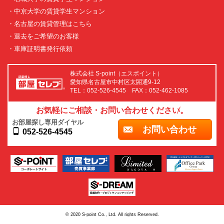
・中京大学の賃貸学生マンション
・名古屋の賃貸管理はこちら
・退去をご希望のお客様
・車庫証明書発行依頼
株式会社 S-point（エスポイント）
愛知県名古屋市中村区太閤通9-12
TEL：052-526-4545 FAX：052-462-1085
お気軽にご相談・お問い合わせください。
お部屋探し専用ダイヤル
お問い合わせ
052-526-4545
© 2020 S-point Co., Ltd. All rights Reserved.