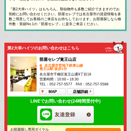
『第2大幸ハイツ』はもちろん、類似物件も多数ご紹介できますのでお
気軽にお問い合わせください。部屋セレブでは名古屋市の賃貸情報を多
数ご用意してお客様のご来店をお待ちしております。お部屋探しなら物
件数・実績No.1の「部屋セレブ」に是非ご来店ください。
第2大幸ハイツのお問い合わせはこちら
部屋セレブ覚王山店
名古屋市営地下鉄東山線
覚王山駅 徒歩1分
名古屋市千種区覚王山通9丁目18
営業時間：10:00～18:30
TEL：052-757-5577 FAX：052-757-5588
MAP
店舗詳細
LINEでお問い合わせ(24時間受付中)
お部屋探し専用ダイヤル