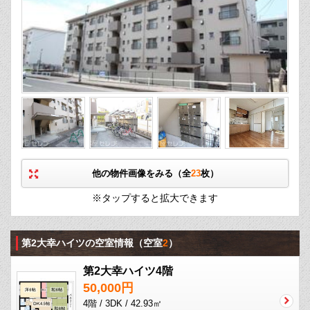
他の物件画像をみる（全
23
枚）
※タップすると拡大できます
第2大幸ハイツの空室情報
（空室
2
）
第2大幸ハイツ4階
50,000円
4階 / 3DK / 42.93㎡