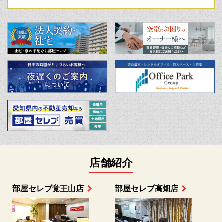
店舗紹介
部屋セレブ上小田井店
部屋セレブ中村店