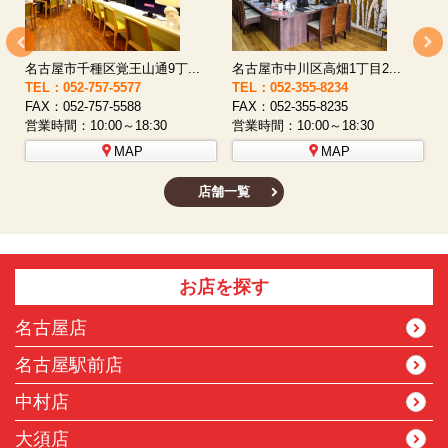
名古屋市西区八筋町277 ...
名古屋市中村区太閤通9-1...
TEL：052-508-5933
TEL：052-481-0853
T
FAX：052-508-5930
FAX：052-481-3587
F
営業時間：10:00～18:30
営業時間：10:00～18:30
営
MAP
MAP
店舗一覧
お店を探す
名古屋店
名古屋駅前店
中村店
大須店