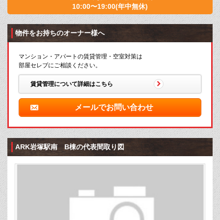
10:00〜19:00(年中無休)
物件をお持ちのオーナー様へ
マンション・アパートの賃貸管理・空室対策は
部屋セレブにご相談ください。
賃貸管理について詳細はこちら
メールでお問い合わせ
ARK岩塚駅南 B棟の代表間取り図