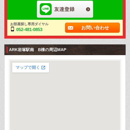
お部屋探し専用ダイヤル
お問い合わせ
052-481-0853
ARK岩塚駅南 B棟の周辺MAP