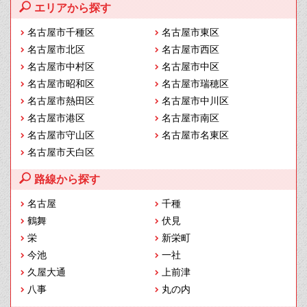
エリアから探す
名古屋市千種区
名古屋市東区
名古屋市北区
名古屋市西区
名古屋市中村区
名古屋市中区
名古屋市昭和区
名古屋市瑞穂区
名古屋市熱田区
名古屋市中川区
名古屋市港区
名古屋市南区
名古屋市守山区
名古屋市名東区
名古屋市天白区
路線から探す
名古屋
千種
鶴舞
伏見
栄
新栄町
今池
一社
久屋大通
上前津
八事
丸の内