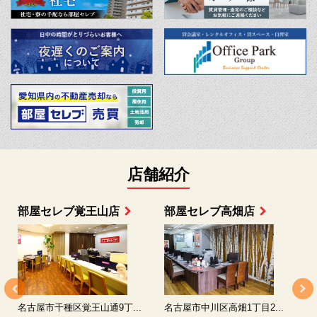
店舗紹介
部屋セレブ上小田井店
部屋セレブ中村店
名古屋市西区八筋町277 ...
名古屋市中村区太閤通9-1...