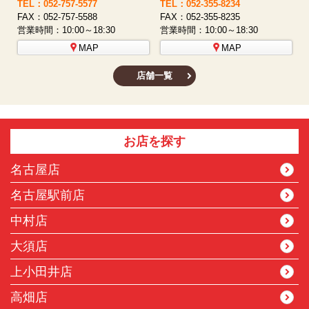
TEL：052-508-5933
TEL：052-481-0853
T
FAX：052-508-5930
FAX：052-481-3587
F
営業時間：10:00～18:30
営業時間：10:00～18:30
営
MAP
MAP
店舗一覧
お店を探す
名古屋店
名古屋駅前店
中村店
大須店
上小田井店
高畑店