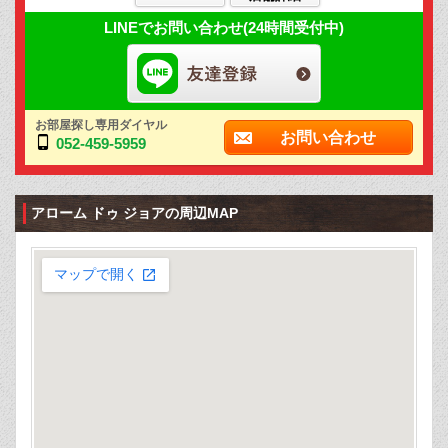
LINEでお問い合わせ(24時間受付中)
お部屋探し専用ダイヤル
お問い合わせ
052-459-5959
アローム ドゥ ジョアの周辺MAP