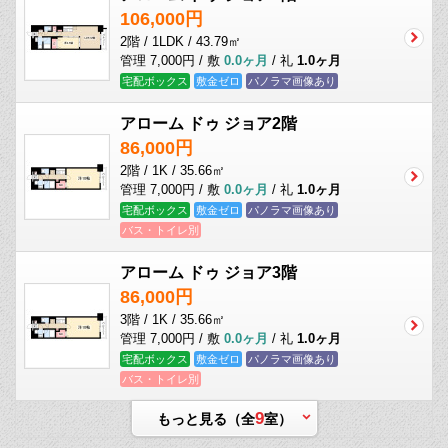
106,000円
2階 / 1LDK / 43.79㎡
管理 7,000円 / 敷
0.0ヶ月
/ 礼
1.0ヶ月
宅配ボックス
敷金ゼロ
パノラマ画像あり
アローム ドゥ ジョア2階
86,000円
2階 / 1K / 35.66㎡
管理 7,000円 / 敷
0.0ヶ月
/ 礼
1.0ヶ月
宅配ボックス
敷金ゼロ
パノラマ画像あり
バス・トイレ別
アローム ドゥ ジョア3階
86,000円
3階 / 1K / 35.66㎡
管理 7,000円 / 敷
0.0ヶ月
/ 礼
1.0ヶ月
宅配ボックス
敷金ゼロ
パノラマ画像あり
バス・トイレ別
9
もっと見る（全
室）