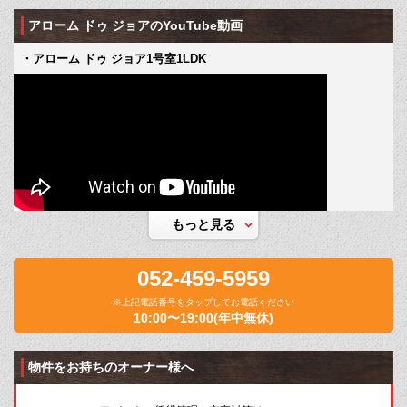
アローム ドゥ ジョアのYouTube動画
・アローム ドゥ ジョア1号室1LDK
もっと見る
052-459-5959
※上記電話番号をタップしてお電話ください
10:00〜19:00(年中無休)
物件をお持ちのオーナー様へ