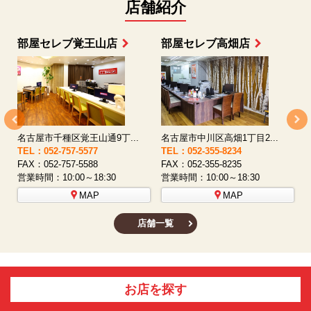
店舗紹介
部屋セレブ覚王山店
部屋セレブ高畑店
名古屋市千種区覚王山通9丁...
名古屋市中川区高畑1丁目2...
TEL：052-757-5577
TEL：052-355-8234
T
FAX：052-757-5588
FAX：052-355-8235
F
営業時間：10:00～18:30
営業時間：10:00～18:30
営
MAP
MAP
店舗一覧
お店を探す