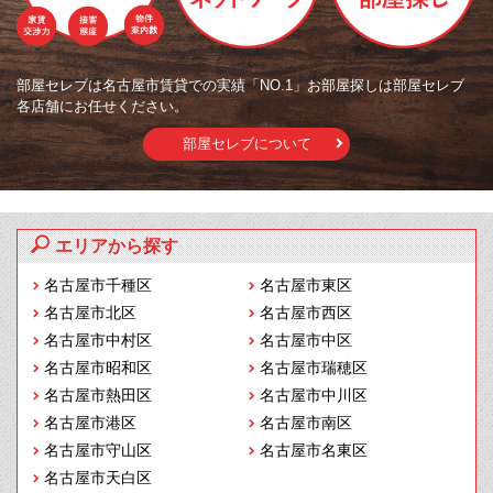
部屋セレブは名古屋市賃貸での実績「NO.1」お部屋探しは部屋セレブ
各店舗にお任せください。
部屋セレブについて
エリアから探す
名古屋市千種区
名古屋市東区
名古屋市北区
名古屋市西区
名古屋市中村区
名古屋市中区
名古屋市昭和区
名古屋市瑞穂区
名古屋市熱田区
名古屋市中川区
名古屋市港区
名古屋市南区
名古屋市守山区
名古屋市名東区
名古屋市天白区