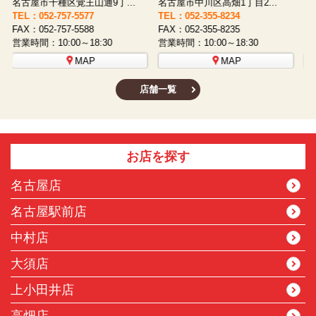
名古屋市西区八筋町277 ...
名古屋市中村区太閤通9-1...
TEL：052-508-5933
TEL：052-481-0853
T
FAX：052-508-5930
FAX：052-481-3587
F
営業時間：10:00～18:30
営業時間：10:00～18:30
営
MAP
MAP
店舗一覧
お店を探す
名古屋店
名古屋駅前店
中村店
大須店
上小田井店