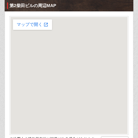
第2柴田ビルの周辺MAP