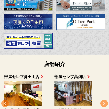
店舗紹介
部屋セレブ上小田井店
部屋セレブ中村店