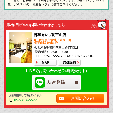
数・実績No.1の「部屋セレブ」に是非ご来店ください。
第2柴田ビルのお問い合わせはこちら
部屋セレブ覚王山店
名古屋市営地下鉄東山線
覚王山駅 徒歩1分
名古屋市千種区覚王山通9丁目18
営業時間：10:00～18:30
TEL：052-757-5577 FAX：052-757-5588
MAP
店舗詳細
LINEでお問い合わせ(24時間受付中)
お部屋探し専用ダイヤル
お問い合わせ
052-757-5577