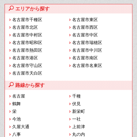
エリアから探す
名古屋市千種区
名古屋市東区
名古屋市北区
名古屋市西区
名古屋市中村区
名古屋市中区
名古屋市昭和区
名古屋市瑞穂区
名古屋市熱田区
名古屋市中川区
名古屋市港区
名古屋市南区
名古屋市守山区
名古屋市名東区
名古屋市天白区
路線から探す
名古屋
千種
鶴舞
伏見
栄
新栄町
今池
一社
久屋大通
上前津
八事
丸の内