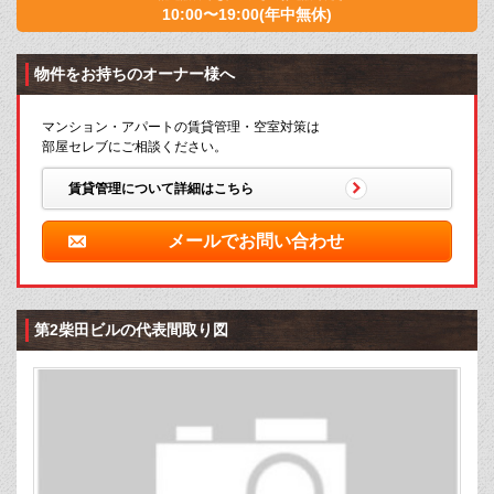
10:00〜19:00(年中無休)
物件をお持ちのオーナー様へ
マンション・アパートの賃貸管理・空室対策は
部屋セレブにご相談ください。
賃貸管理について詳細はこちら
メールでお問い合わせ
第2柴田ビルの代表間取り図