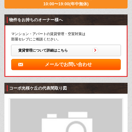
10:00〜19:00(年中無休)
物件をお持ちのオーナー様へ
マンション・アパートの賃貸管理・空室対策は
部屋セレブにご相談ください。
賃貸管理について詳細はこちら
メールでお問い合わせ
コーポ光桜ケ丘の代表間取り図