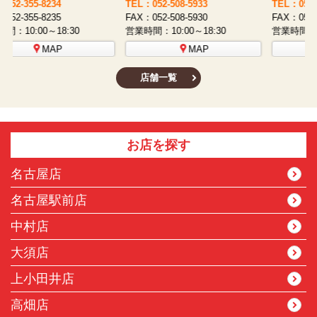
TEL：052-508-5933
TEL：052-481-0853
T
FAX：052-508-5930
FAX：052-481-3587
F
営業時間：10:00～18:30
営業時間：10:00～18:30
営
MAP
MAP
店舗一覧
お店を探す
名古屋店
名古屋駅前店
中村店
大須店
上小田井店
高畑店