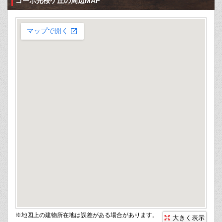
コーポ光桜ケ丘の周辺MAP
※地図上の建物所在地は誤差がある場合があります。
大きく表示