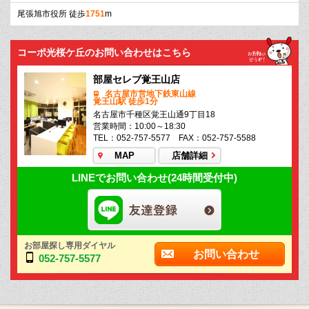
尾張旭市役所 徒歩
1751
m
コーポ光桜ケ丘のお問い合わせはこちら
部屋セレブ覚王山店
名古屋市営地下鉄東山線
覚王山駅 徒歩1分
名古屋市千種区覚王山通9丁目18
営業時間：10:00～18:30
TEL：052-757-5577 FAX：052-757-5588
MAP
店舗詳細
LINEでお問い合わせ(24時間受付中)
お部屋探し専用ダイヤル
お問い合わせ
052-757-5577