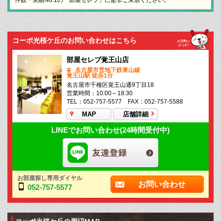
コーポ光桜ケ丘のお問い合わせはこちら
部屋セレブ覚王山店
名古屋市営地下鉄東山線
覚王山駅 徒歩1分
名古屋市千種区覚王山通9丁目18
営業時間：10:00～18:30
TEL：052-757-5577 FAX：052-757-5588
MAP
店舗詳細
LINEでお問い合わせ(24時間受付中)
お部屋探し専用ダイヤル
お問い合わせ
052-757-5577