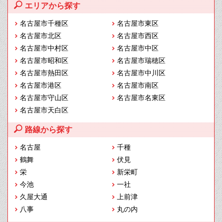
エリアから探す
名古屋市千種区
名古屋市東区
名古屋市北区
名古屋市西区
名古屋市中村区
名古屋市中区
名古屋市昭和区
名古屋市瑞穂区
名古屋市熱田区
名古屋市中川区
名古屋市港区
名古屋市南区
名古屋市守山区
名古屋市名東区
名古屋市天白区
路線から探す
名古屋
千種
鶴舞
伏見
栄
新栄町
今池
一社
久屋大通
上前津
八事
丸の内