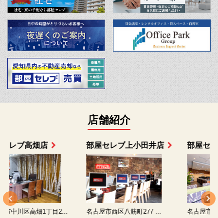
店舗紹介
部屋セレブ上小田井店
部屋セレブ中村店
名古屋市西区八筋町277 ...
名古屋市中村区太閤通9-1...