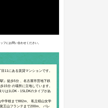
ッフにお問い合わせください。
丁目11にある賃貸マンションです。
山駅』徒歩5分 、名古屋市営地下鉄
歩15分 の場所に立地しています。
は1LDK - 1SLDKのタイプがあ
中学校まで882m、 私立椙山女学
覚王山フランテまで200m、 パレ