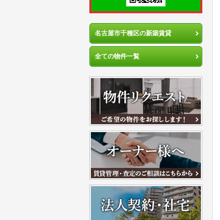
名古屋市千種区の新築賃貸
全ての物件一覧