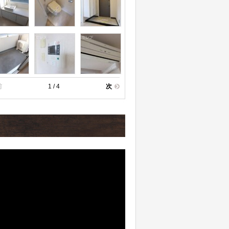
前
1 / 4
次