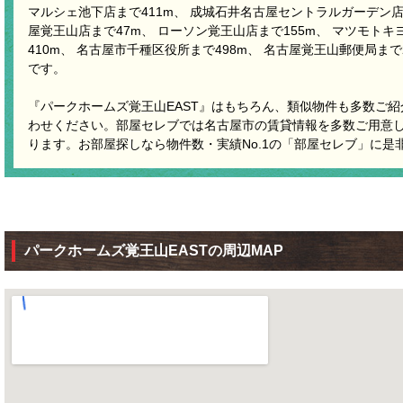
マルシェ池下店まで411m、 成城石井名古屋セントラルガーデン店
屋覚王山店まで47m、 ローソン覚王山店まで155m、 マツモト
410m、 名古屋市千種区役所まで498m、 名古屋覚王山郵便局まで
です。
『パークホームズ覚王山EAST』はもちろん、類似物件も多数ご
わせください。部屋セレブでは名古屋市の賃貸情報を多数ご用意
ります。お部屋探しなら物件数・実績No.1の「部屋セレブ」に是
パークホームズ覚王山EASTの周辺MAP