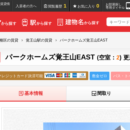
の賃貸情
お部屋探し
1
0
入居者の方へ
閲覧履歴
お気に入り
専用ダイヤル
種区の賃貸
覚王山駅の賃貸
パークホームズ覚王山EAST
パークホームズ覚王山EAST
(空室：
2
) 
クレジットカード決済可能
敷金ゼロ
バス・ト
基本情報
間取り