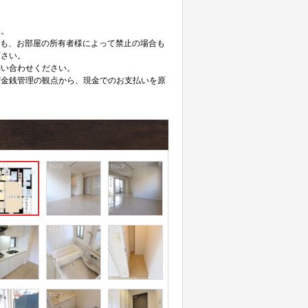
い。
ても、お部屋の所有者様によって禁止の場合も
下さい。
問い合わせください。
び金銭管理の観点から、現金でのお支払いを原