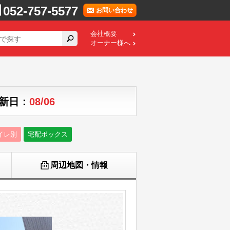
052-757-5577
お問い合わせ
会社概要
オーナー様へ
更新日：
08/06
イレ別
宅配ボックス
周辺地図・情報