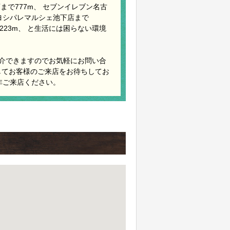
まで777m、 セブンイレブン名古
キヨシパレマルシェ池下店まで
223m、 と生活には困らない環境
紹介できますのでお気軽にお問い合
してお客様のご来店をお待ちしてお
非ご来店ください。