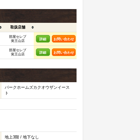
取扱店舗
部屋セレブ
詳細
お問い合わせ
覚王山店
部屋セレブ
詳細
お問い合わせ
覚王山店
パークホームズカクオウザンイース
ト
地上3階 / 地下なし