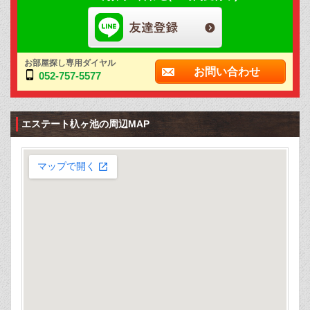
お部屋探し専用ダイヤル
お問い合わせ
052-757-5577
エステート杁ヶ池の周辺MAP