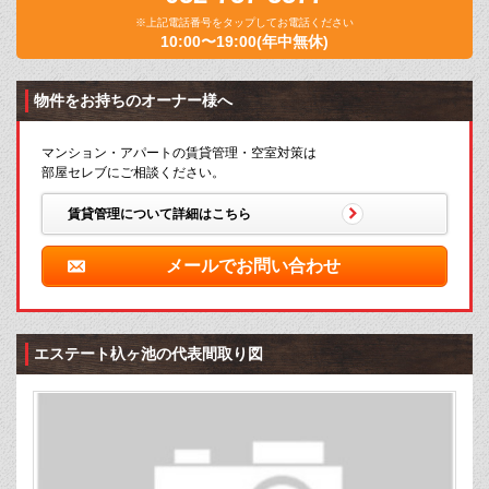
※上記電話番号をタップしてお電話ください
10:00〜19:00(年中無休)
物件をお持ちのオーナー様へ
マンション・アパートの賃貸管理・空室対策は
部屋セレブにご相談ください。
賃貸管理について詳細はこちら
メールでお問い合わせ
エステート杁ヶ池の代表間取り図