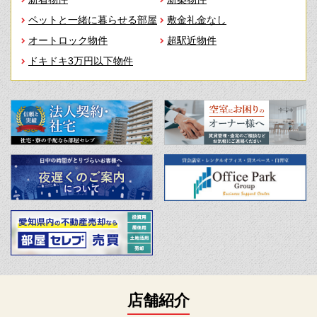
ペットと一緒に暮らせる部屋
敷金礼金なし
オートロック物件
超駅近物件
ドキドキ3万円以下物件
店舗紹介