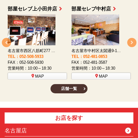
部屋セレブ上小田井店
部屋セレブ中村店
名古屋市西区八筋町277 ...
名古屋市中村区太閤通9-1...
TEL：052-508-5933
TEL：052-481-0853
T
FAX：052-508-5930
FAX：052-481-3587
F
営業時間：10:00～18:30
営業時間：10:00～18:30
営
MAP
MAP
店舗一覧
お店を探す
名古屋店