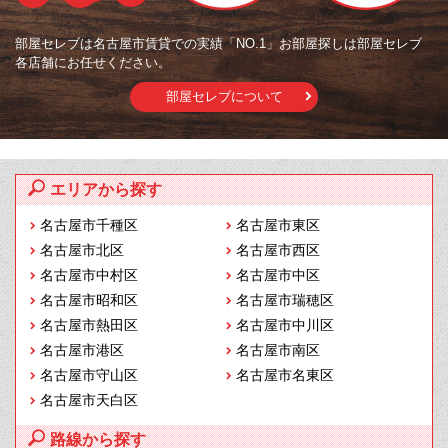
部屋セレブは名古屋市賃貸での実績「NO.1」お部屋探しは部屋セレブ
各店舗にお任せください。
部屋セレブについて
エリアから探す
名古屋市千種区
名古屋市東区
名古屋市北区
名古屋市西区
名古屋市中村区
名古屋市中区
名古屋市昭和区
名古屋市瑞穂区
名古屋市熱田区
名古屋市中川区
名古屋市港区
名古屋市南区
名古屋市守山区
名古屋市名東区
名古屋市天白区
路線から探す