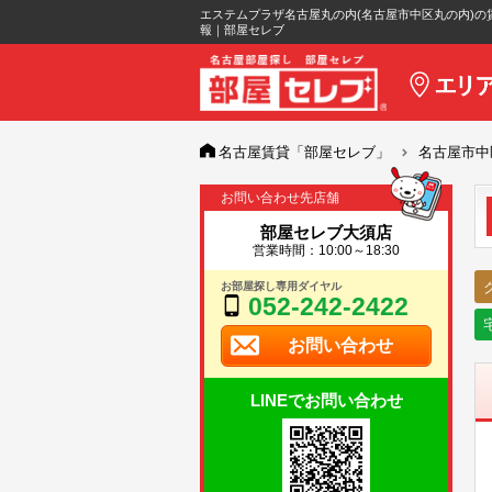
エステムプラザ名古屋丸の内(名古屋市中区丸の内)の
報｜部屋セレブ
名古屋賃貸「部屋セレブ」
名古屋市中
お問い合わせ先店舗
部屋セレブ大須店
営業時間：10:00～18:30
お部屋探し専用ダイヤル
052-242-2422
お問い合わせ
LINEでお問い合わせ