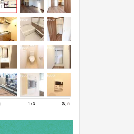
前
1 / 3
次