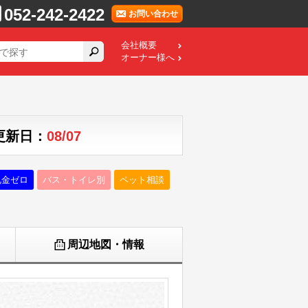
052-242-2422
お問い合わせ
会社概要
オーナー様へ
 更新日：
08/07
礼金ゼロ
バス・トイレ別
ペット相談
周辺地図・情報