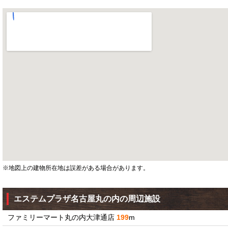
※地図上の建物所在地は誤差がある場合があります。
エステムプラザ名古屋丸の内の周辺施設
ファミリーマート丸の内大津通店
199
m