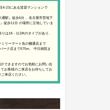
4-23にある賃貸マンションで
通駅』徒歩6分 、名古屋市営地下
』徒歩11分 の場所に立地していま
りは1K - 1LDKのタイプがあり、
ファミリーマート魚の棚通店まで
パーク店まで575m、 中日病院ま
紹介できますのでお気軽にお問い合
してお客様のご来店をお待ちしてお
非ご来店ください。