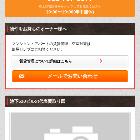
※上記電話番号をタップしてお電話ください
10:00〜19:00(年中無休)
物件をお持ちのオーナー様へ
マンション・アパートの賃貸管理・空室対策は
部屋セレブにご相談ください。
賃貸管理について詳細はこちら
メールでお問い合わせ
池下510ビルの代表間取り図