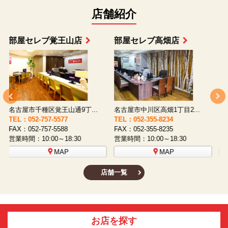
店舗紹介
部屋セレブ上小田井店
部屋セレブ中村店
名古屋市西区八筋町277 ...
名古屋市中村区太閤通9-1...
TEL：052-508-5933
TEL：052-481-0853
T
FAX：052-508-5930
FAX：052-481-3587
F
営業時間：10:00～18:30
営業時間：10:00～18:30
営
MAP
MAP
店舗一覧
お店を探す