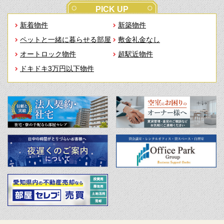
PICK UP
新着物件
新築物件
ペットと一緒に暮らせる部屋
敷金礼金なし
オートロック物件
超駅近物件
ドキドキ3万円以下物件