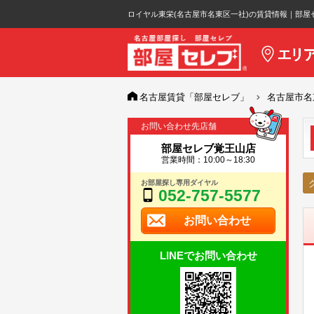
ロイヤル東栄(名古屋市名東区一社)の賃貸情報｜部屋
名古屋賃貸「部屋セレブ」
名古屋市名
お問い合わせ先店舗
部屋セレブ覚王山店
営業時間：10:00～18:30
お部屋探し専用ダイヤル
052-757-5577
お問い合わせ
LINEでお問い合わせ