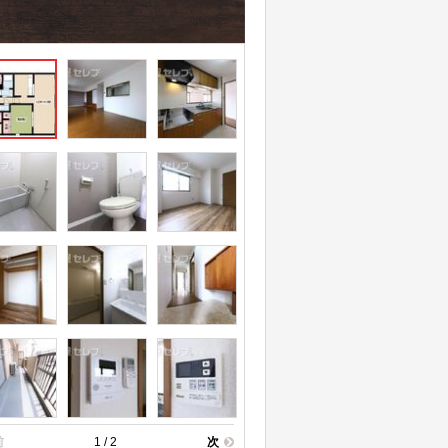
前
1 / 2
次