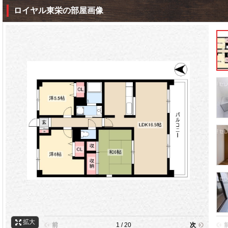
ロイヤル東栄の部屋画像
拡大
前
1 / 20
次