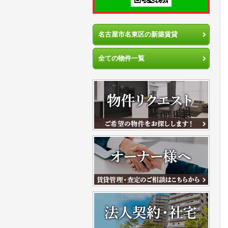
名古屋市名東区の新築賃貸
全ての物件一覧