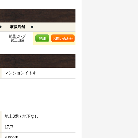
取扱店舗
部屋セレブ
詳細
お問い合わせ
覚王山店
マンションイトキ
地上3階 / 地下なし
17戸
4,000円