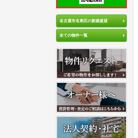
名古屋市名東区の新築賃貸
全ての物件一覧