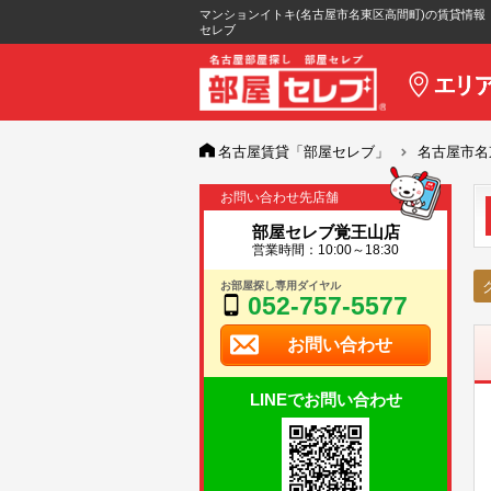
マンションイトキ(名古屋市名東区高間町)の賃貸情報
セレブ
名古屋賃貸「部屋セレブ」
名古屋市名
お問い合わせ先店舗
部屋セレブ覚王山店
営業時間：10:00～18:30
お部屋探し専用ダイヤル
052-757-5577
お問い合わせ
LINEでお問い合わせ