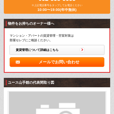
※上記電話番号をタップしてお電話ください
10:00〜19:00(年中無休)
物件をお持ちのオーナー様へ
マンション・アパートの賃貸管理・空室対策は
部屋セレブにご相談ください。
賃貸管理について詳細はこちら
メールでお問い合わせ
ユース山手館の代表間取り図