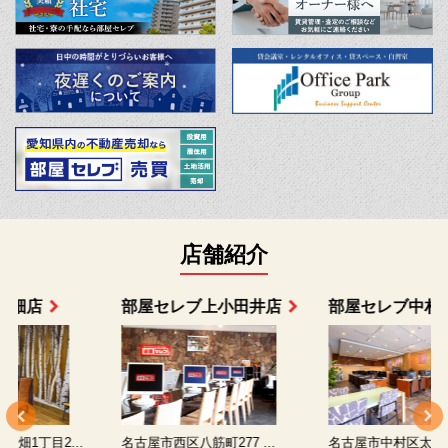
店舗紹介
部屋セレブ上小田井店
部屋セレブ中村店
名古屋市西区八筋町277 ...
名古屋市中村区太閤通9-1...