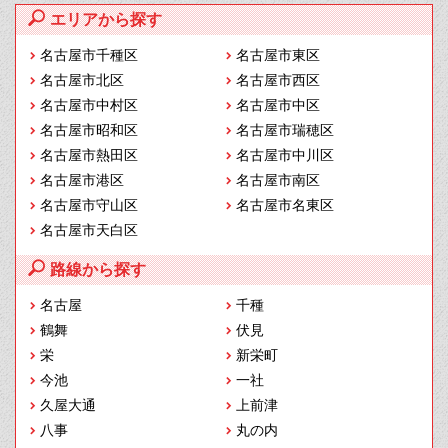
エリアから探す
名古屋市千種区
名古屋市東区
名古屋市北区
名古屋市西区
名古屋市中村区
名古屋市中区
名古屋市昭和区
名古屋市瑞穂区
名古屋市熱田区
名古屋市中川区
名古屋市港区
名古屋市南区
名古屋市守山区
名古屋市名東区
名古屋市天白区
路線から探す
名古屋
千種
鶴舞
伏見
栄
新栄町
今池
一社
久屋大通
上前津
八事
丸の内