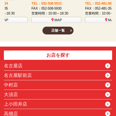
TEL：052-508-5933
TEL：052-481-0853
T
FAX：052-508-5930
FAX：052-481-3587
F
営業時間：10:00～18:30
営業時間：10:00～18:30
営
MAP
MAP
店舗一覧
お店を探す
名古屋店
名古屋駅前店
中村店
大須店
上小田井店
高畑店