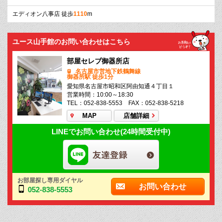
エディオン八事店 徒歩
1110
m
ユース山手館のお問い合わせはこちら
部屋セレブ御器所店
名古屋市営地下鉄鶴舞線
御器所駅 徒歩1分
愛知県名古屋市昭和区阿由知通４丁目１
営業時間：10:00～18:30
TEL：052-838-5553 FAX：052-838-5218
MAP
店舗詳細
LINEでお問い合わせ(24時間受付中)
お部屋探し専用ダイヤル
お問い合わせ
052-838-5553