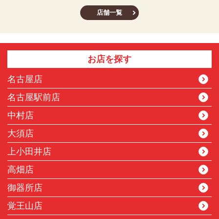
店舗一覧
お店を探す
名古屋店
名古屋駅前店
中村店
大須店
上小田井店
高畑店
御器所店
覚王山店