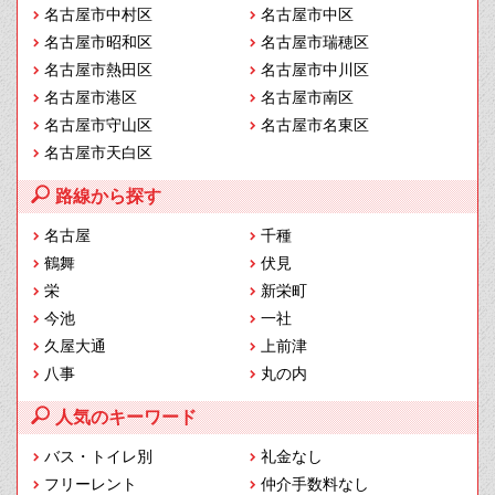
名古屋市中村区
名古屋市中区
名古屋市昭和区
名古屋市瑞穂区
名古屋市熱田区
名古屋市中川区
名古屋市港区
名古屋市南区
名古屋市守山区
名古屋市名東区
名古屋市天白区
路線から探す
名古屋
千種
鶴舞
伏見
栄
新栄町
今池
一社
久屋大通
上前津
八事
丸の内
人気のキーワード
バス・トイレ別
礼金なし
フリーレント
仲介手数料なし