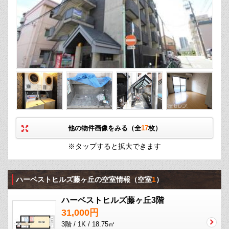
他の物件画像をみる（全
17
枚）
※タップすると拡大できます
ハーベストヒルズ藤ヶ丘の空室情報
（空室
1
）
ハーベストヒルズ藤ヶ丘3階
31,000円
3階 / 1K / 18.75㎡