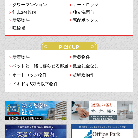
タワーマンション
オートロック
徒歩3分以内
独立洗面台
新築物件
宅配ボックス
駐輪場
PICK UP
新着物件
新築物件
ペットと一緒に暮らせる部屋
敷金礼金なし
オートロック物件
超駅近物件
ドキドキ3万円以下物件