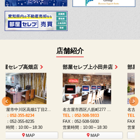
店舗紹介
部屋セレブ上小田井店
部屋セレブ中村店
名古屋市西区八筋町277 ...
名古屋市中村区太閤通9-1...
TEL：052-508-5933
TEL：052-481-0853
T
FAX：052-508-5930
FAX：052-481-3587
F
営業時間：10:00～18:30
営業時間：10:00～18:30
営
MAP
MAP