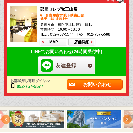
部屋セレブ覚王山店
名古屋市営地下鉄東山線
覚王山駅 徒歩1分
名古屋市千種区覚王山通9丁目18
営業時間：10:00～18:30
TEL：052-757-5577 FAX：052-757-5588
MAP
店舗詳細
LINEでお問い合わせ(24時間受付中)
お部屋探し専用ダイヤル
お問い合わせ
052-757-5577