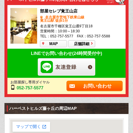
部屋セレブ覚王山店
名古屋市営地下鉄東山線
覚王山駅 徒歩1分
名古屋市千種区覚王山通9丁目18
営業時間：10:00～18:30
TEL：052-757-5577 FAX：052-757-5588
MAP
店舗詳細
LINEでお問い合わせ(24時間受付中)
お部屋探し専用ダイヤル
お問い合わせ
052-757-5577
ハーベストヒルズ藤ヶ丘の周辺MAP