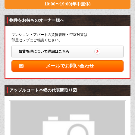
10:00〜19:00(年中無休)
物件をお持ちのオーナー様へ
マンション・アパートの賃貸管理・空室対策は
部屋セレブにご相談ください。
賃貸管理について詳細はこちら
メールでお問い合わせ
アップルコート本郷の代表間取り図