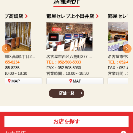
店舗紹介
部屋セレブ上小田井店
部屋セレブ中村店
名古屋市西区八筋町277 ...
名古屋市中村区太閤通9-1...
TEL：052-508-5933
TEL：052-481-0853
T
FAX：052-508-5930
FAX：052-481-3587
F
営業時間：10:00～18:30
営業時間：10:00～18:30
営
MAP
MAP
店舗一覧
お店を探す