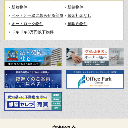
新着物件
新築物件
ペットと一緒に暮らせる部屋
敷金礼金なし
オートロック物件
超駅近物件
ドキドキ3万円以下物件