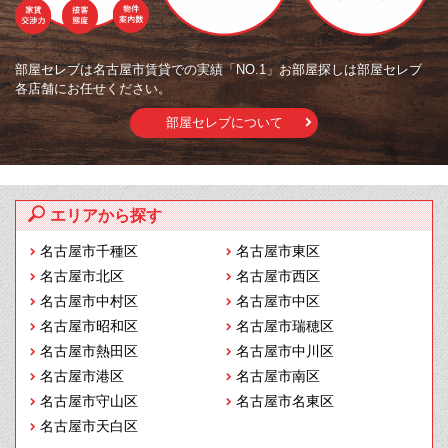
部屋セレブは名古屋市賃貸での実績「NO.1」お部屋探しは部屋セレブ
各店舗にお任せください。
部屋セレブについて
エリアから探す
名古屋市千種区
名古屋市東区
名古屋市北区
名古屋市西区
名古屋市中村区
名古屋市中区
名古屋市昭和区
名古屋市瑞穂区
名古屋市熱田区
名古屋市中川区
名古屋市港区
名古屋市南区
名古屋市守山区
名古屋市名東区
名古屋市天白区