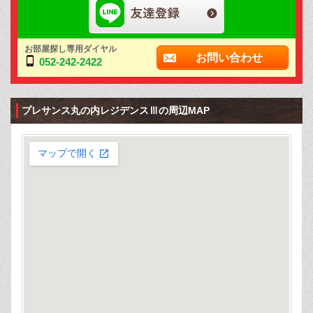
お部屋探し専用ダイヤル
お問い合わせ
052-242-2422
プレサンス丸の内レジデンスⅢの周辺MAP