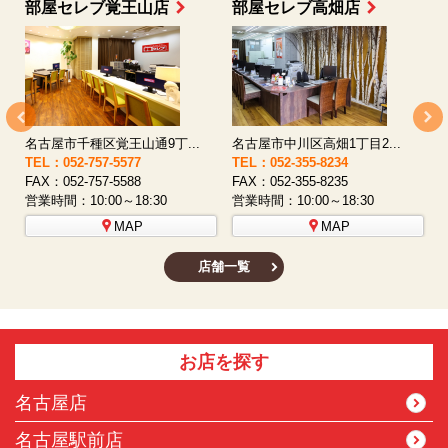
部屋セレブ上小田井店
部屋セレブ中村店
名古屋市西区八筋町277 ...
名古屋市中村区太閤通9-1...
TEL：052-508-5933
TEL：052-481-0853
T
FAX：052-508-5930
FAX：052-481-3587
F
営業時間：10:00～18:30
営業時間：10:00～18:30
営
MAP
MAP
店舗一覧
お店を探す
名古屋店
名古屋駅前店