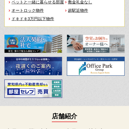
ペットと一緒に暮らせる部屋
敷金礼金なし
オートロック物件
超駅近物件
ドキドキ3万円以下物件
店舗紹介