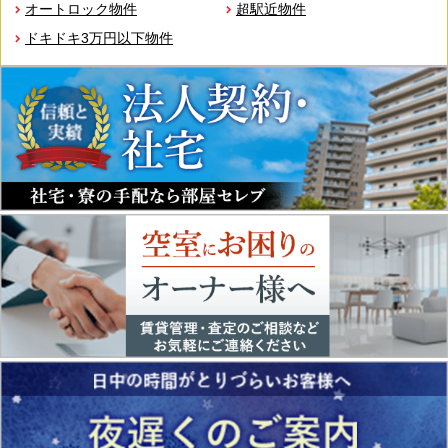
オートロック物件
超駅近物件
ドキドキ3万円以下物件