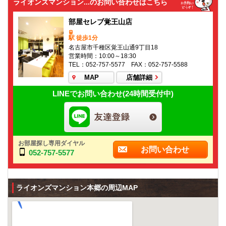
ライオンズマンション...のお問い合わせはこちら
部屋セレブ覚王山店
駅 徒歩1分
名古屋市千種区覚王山通9丁目18
営業時間：10:00～18:30
TEL：052-757-5577 FAX：052-757-5588
MAP
店舗詳細
LINEでお問い合わせ(24時間受付中)
お部屋探し専用ダイヤル
お問い合わせ
052-757-5577
ライオンズマンション本郷の周辺MAP