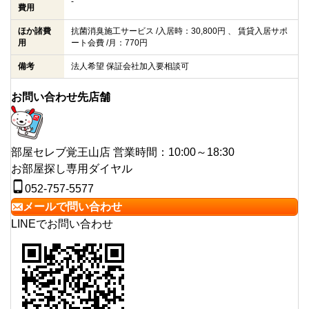
-
費用
ほか諸費
抗菌消臭施工サービス /入居時：30,800円 、 賃貸入居サポ
用
ート会費 /月：770円
備考
法人希望 保証会社加入要相談可
お問い合わせ先店舗
部屋セレブ覚王山店
営業時間：10:00～18:30
お部屋探し専用ダイヤル
052-757-5577
メールで問い合わせ
LINEでお問い合わせ