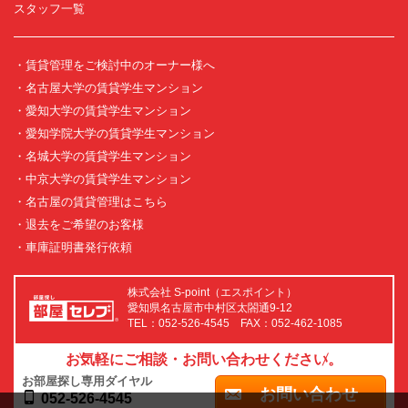
スタッフ一覧
・賃貸管理をご検討中のオーナー様へ
・名古屋大学の賃貸学生マンション
・愛知大学の賃貸学生マンション
・愛知学院大学の賃貸学生マンション
・名城大学の賃貸学生マンション
・中京大学の賃貸学生マンション
・名古屋の賃貸管理はこちら
・退去をご希望のお客様
・車庫証明書発行依頼
株式会社 S-point（エスポイント）
愛知県名古屋市中村区太閤通9-12
TEL：052-526-4545 FAX：052-462-1085
お気軽にご相談・お問い合わせください。
お部屋探し専用ダイヤル
お問い合わせ
052-526-4545