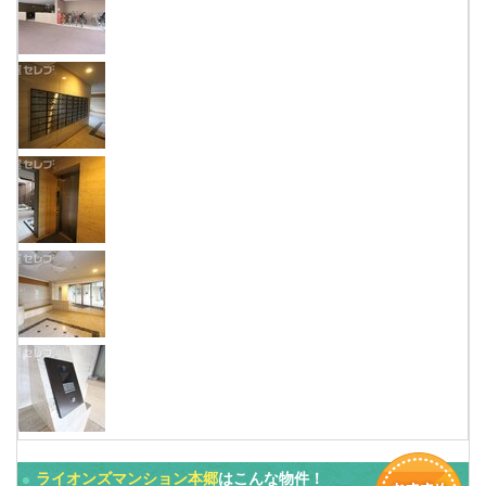
ライオンズマンション本郷
はこんな物件！