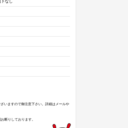
 地下なし
ございますので御注意下さい。詳細はメールや
則お断りしております。