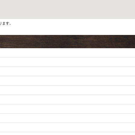
ります。
m