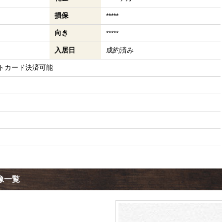
損保
*****
向き
*****
入居日
成約済み
トカード決済可能
像一覧