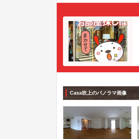
Casa吹上のパノラマ画像