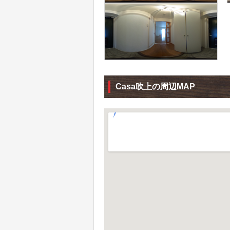
Casa吹上の周辺MAP