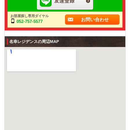
お部屋探し専用ダイヤル
お問い合わせ
052-757-5577
名幸レジデンスの周辺MAP