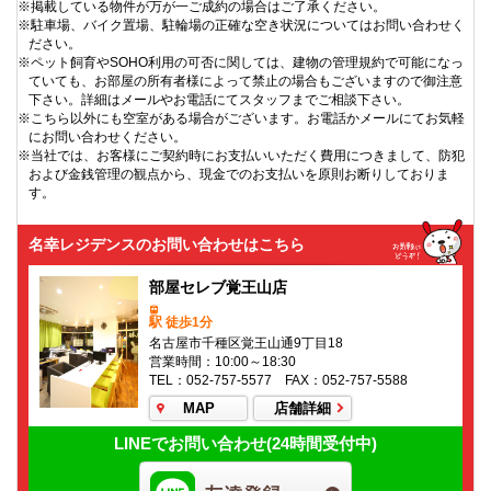
※掲載している物件が万が一ご成約の場合はご了承ください。
※駐車場、バイク置場、駐輪場の正確な空き状況についてはお問い合わせく
ださい。
※ペット飼育やSOHO利用の可否に関しては、建物の管理規約で可能になっ
ていても、お部屋の所有者様によって禁止の場合もございますので御注意
下さい。詳細はメールやお電話にてスタッフまでご相談下さい。
※こちら以外にも空室がある場合がございます。お電話かメールにてお気軽
にお問い合わせください。
※当社では、お客様にご契約時にお支払いいただく費用につきまして、防犯
および金銭管理の観点から、現金でのお支払いを原則お断りしておりま
す。
名幸レジデンスのお問い合わせはこちら
部屋セレブ覚王山店
駅 徒歩1分
名古屋市千種区覚王山通9丁目18
営業時間：10:00～18:30
TEL：052-757-5577 FAX：052-757-5588
MAP
店舗詳細
LINEでお問い合わせ(24時間受付中)