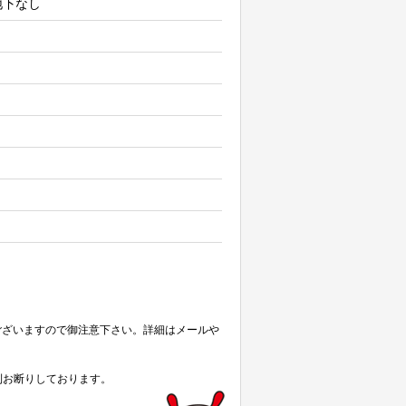
 地下なし
ございますので御注意下さい。詳細はメールや
則お断りしております。