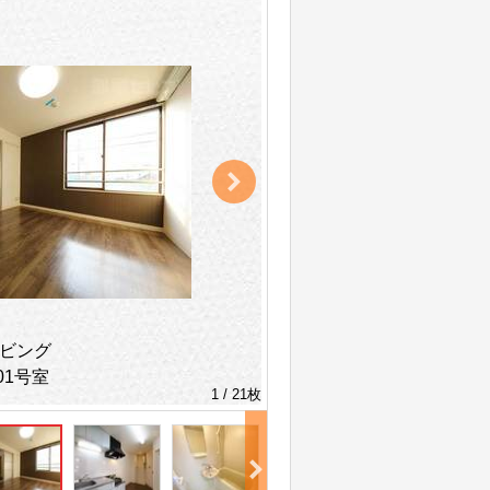
ビング
01号室
1 / 21枚