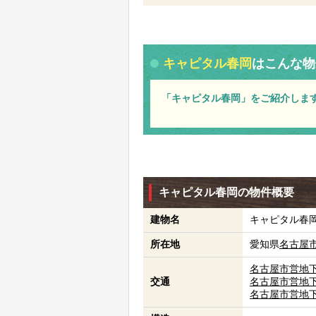
キャピタル春岡
はこんな物
「キャピタル春岡」をご紹介しま
キャピタル春岡の物件概要
建物名
キャピタル春
所在地
愛知県
名古屋
名古屋市営地
交通
名古屋市営地
名古屋市営地