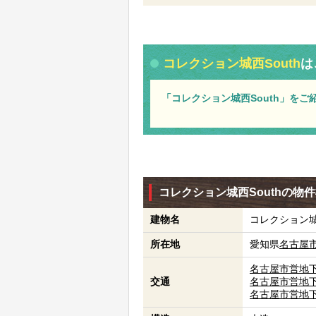
コレクション城西South
は
「コレクション城西South」をご
コレクション城西Southの物
建物名
コレクション城西
所在地
愛知県
名古屋
名古屋市営地
交通
名古屋市営地
名古屋市営地