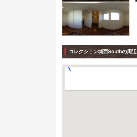
コレクション城西Southの周辺