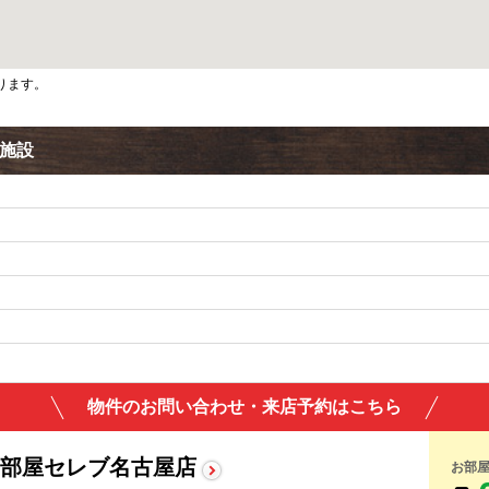
ります。
辺施設
物件のお問い合わせ・来店予約はこちら
部屋セレブ名古屋店
お部