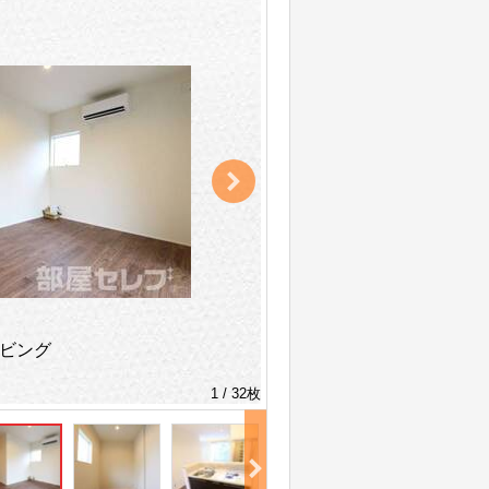
ビング
1 / 32枚