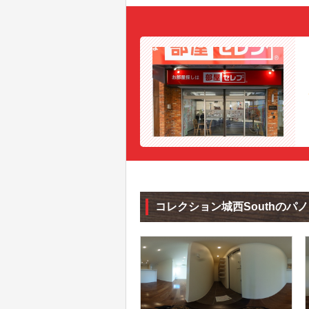
コレクション城西Southのパ