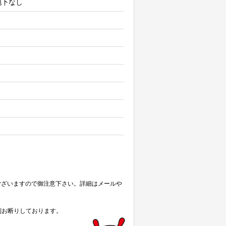
 地下なし
ございますので御注意下さい。詳細はメールや
則お断りしております。