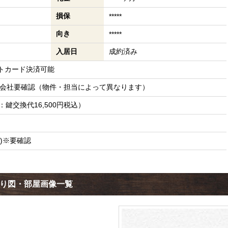
損保
*****
向き
*****
入居日
成約済み
トカード決済可能
理会社要確認（物件・担当によって異なります）
訳：鍵交換代16,500円税込）
)※要確認
取り図・部屋画像一覧