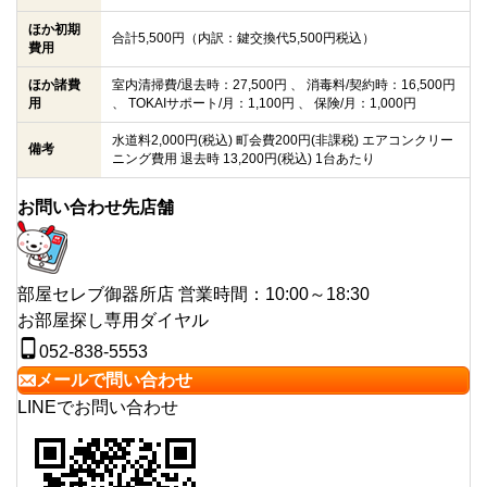
ほか初期
合計5,500円（内訳：鍵交換代5,500円税込）
費用
ほか諸費
室内清掃費/退去時：27,500円 、 消毒料/契約時：16,500円
用
、 TOKAIサポート/月：1,100円 、 保険/月：1,000円
水道料2,000円(税込) 町会費200円(非課税) エアコンクリー
備考
ニング費用 退去時 13,200円(税込) 1台あたり
お問い合わせ先店舗
部屋セレブ御器所店
営業時間：10:00～18:30
お部屋探し専用ダイヤル
052-838-5553
メールで問い合わせ
LINEでお問い合わせ