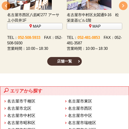
名古屋市中村区椿町8-15
MAP
名古屋市中村区名駅2丁目35号22
番 メビウス名古屋ビル1階
TEL：
052-459-5959
FAX：052-
MAP
459-5955
営業時間：10:00～18:30
TEL：
052-551-8530
FAX：052-
-
2
551-3585
営
営業時間：10:00～18:30
店舗一覧
エリアから探す
名古屋市千種区
名古屋市東区
名古屋市北区
名古屋市西区
名古屋市中村区
名古屋市中区
名古屋市昭和区
名古屋市瑞穂区