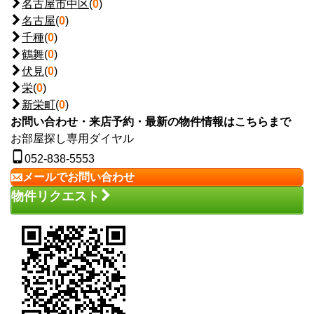
名古屋市中区
(
0
)
名古屋
(
0
)
千種
(
0
)
鶴舞
(
0
)
伏見
(
0
)
栄
(
0
)
新栄町
(
0
)
お問い合わせ・来店予約・最新の物件情報はこちらまで
お部屋探し専用ダイヤル
052-838-5553
メールでお問い合わせ
物件リクエスト