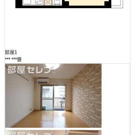
部屋1
*** ***畳