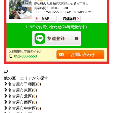
愛知県名古屋市昭和区阿由知通４丁目１
営業時間：10:00～18:30
TEL：052-838-5553 FAX：052-838-5218
MAP
店舗詳細
LINEでお問い合わせ(24時間受付中)
お部屋探し専用ダイヤル
お問い合わせ
052-838-5553
他の区・エリアから探す
名古屋市千種区
(
0
)
名古屋市東区
(
0
)
名古屋市北区
(
0
)
名古屋市西区
(
0
)
名古屋市中村区
(
0
)