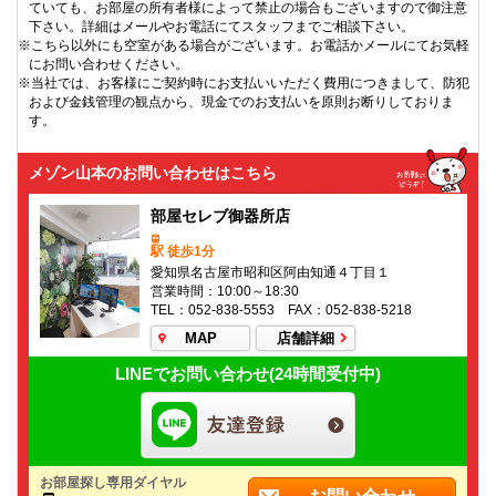
ていても、お部屋の所有者様によって禁止の場合もございますので御注意
下さい。詳細はメールやお電話にてスタッフまでご相談下さい。
※こちら以外にも空室がある場合がございます。お電話かメールにてお気軽
にお問い合わせください。
※当社では、お客様にご契約時にお支払いいただく費用につきまして、防犯
および金銭管理の観点から、現金でのお支払いを原則お断りしておりま
す。
メゾン山本のお問い合わせはこちら
部屋セレブ御器所店
駅 徒歩1分
愛知県名古屋市昭和区阿由知通４丁目１
営業時間：10:00～18:30
TEL：052-838-5553 FAX：052-838-5218
MAP
店舗詳細
LINEでお問い合わせ(24時間受付中)
お部屋探し専用ダイヤル