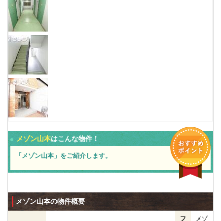
メゾン山本
はこんな物件！
「メゾン山本」をご紹介します。
メゾン山本の物件概要
フ
メゾ