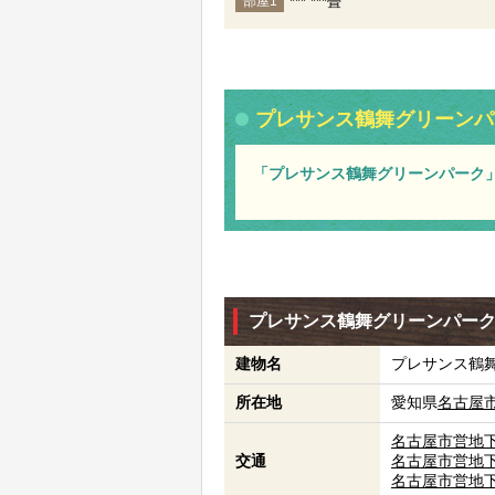
*** ***畳
部屋1
プレサンス鶴舞グリーンパ
「プレサンス鶴舞グリーンパーク
プレサンス鶴舞グリーンパー
建物名
プレサンス鶴
所在地
愛知県
名古屋
名古屋市営地
交通
名古屋市営地
名古屋市営地