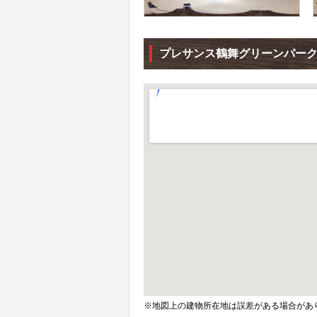
プレサンス鶴舞グリーンパーク
※地図上の建物所在地は誤差がある場合があ