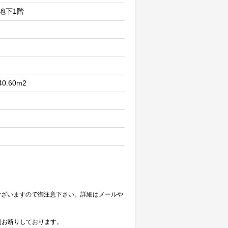
 地下1階
 40.60m2
ございますので御注意下さい。詳細はメールや
則お断りしております。