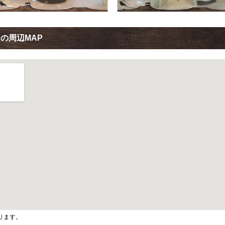
の周辺MAP
ります。