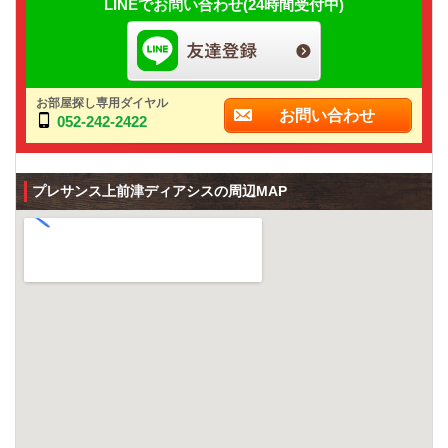
LINEでお問い合わせ(24時間受付中)
お部屋探し専用ダイヤル
お問い合わせ
052-242-2422
プレサンス上前津ディアシスの周辺MAP