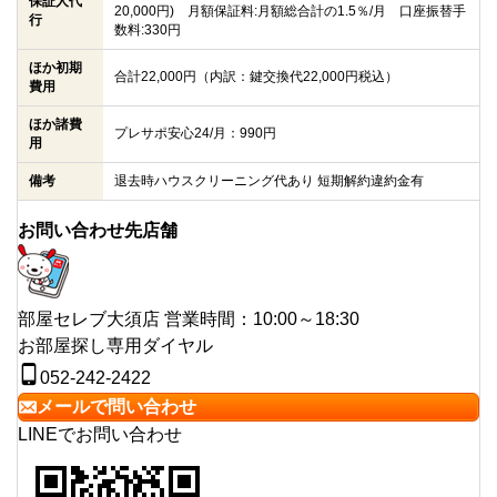
保証人代
20,000円) 月額保証料:月額総合計の1.5％/月 口座振替手
行
数料:330円
ほか初期
合計22,000円（内訳：鍵交換代22,000円税込）
費用
ほか諸費
プレサポ安心24/月：990円
用
備考
退去時ハウスクリーニング代あり 短期解約違約金有
お問い合わせ先店舗
部屋セレブ大須店
営業時間：10:00～18:30
お部屋探し専用ダイヤル
052-242-2422
メールで問い合わせ
LINEでお問い合わせ