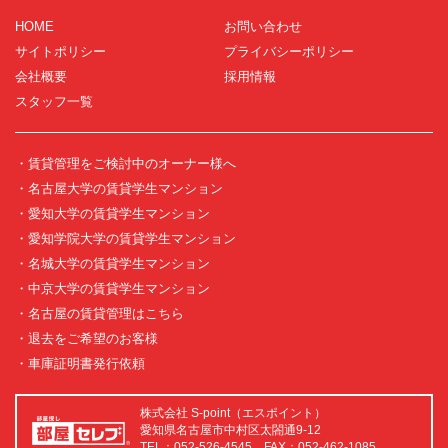
HOME
お問い合わせ
サイトポリシー
プライバシーポリシー
会社概要
採用情報
スタッフ一覧
・賃貸管理をご検討中のオーナー様へ
・名古屋大学の賃貸学生マンション
・愛知大学の賃貸学生マンション
・愛知学院大学の賃貸学生マンション
・名城大学の賃貸学生マンション
・中京大学の賃貸学生マンション
・名古屋の賃貸管理はこちら
・退去をご希望のお客様
・車庫証明書発行依頼
株式会社 S-point（エスポイント）
愛知県名古屋市中村区太閤通9-12
TEL：052-526-4545 FAX：052-462-1085