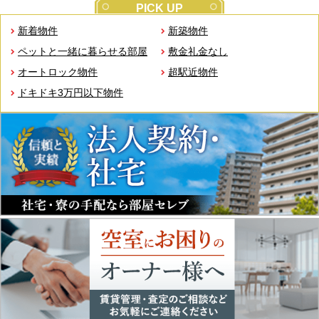
PICK UP
新着物件
新築物件
ペットと一緒に暮らせる部屋
敷金礼金なし
オートロック物件
超駅近物件
ドキドキ3万円以下物件