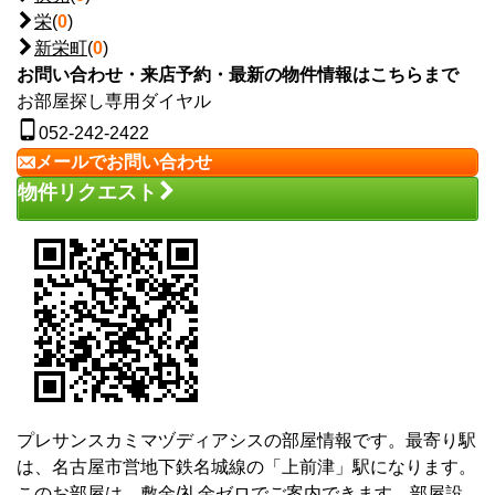
栄
(
0
)
新栄町
(
0
)
お問い合わせ・来店予約・最新の物件情報はこちらまで
お部屋探し専用ダイヤル
052-242-2422
メールでお問い合わせ
物件リクエスト
プレサンスカミマヅディアシスの部屋情報です。最寄り駅
は、名古屋市営地下鉄名城線の「上前津」駅になります。
このお部屋は、敷金/礼金ゼロでご案内できます。部屋設