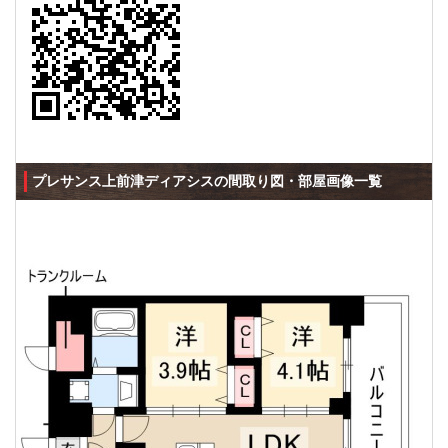
プレサンス上前津ディアシスの間取り図・部屋画像一覧