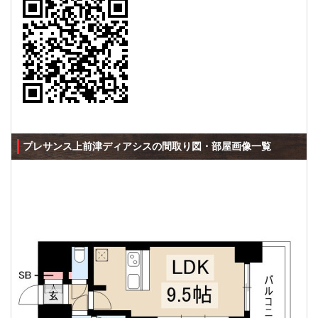
プレサンス上前津ディアシスの間取り図・部屋画像一覧