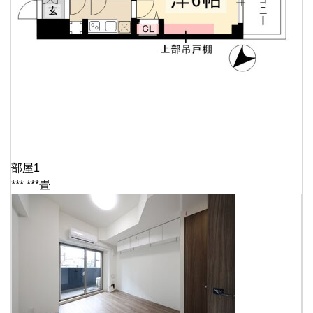
部屋1
*** ***畳