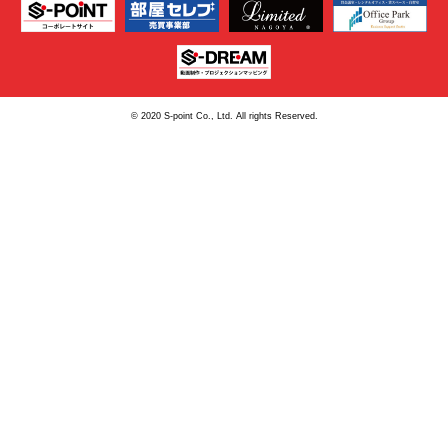
© 2020 S-point Co., Ltd. All rights Reserved.