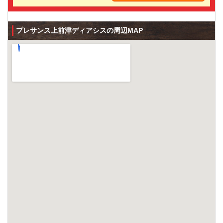
プレサンス上前津ディアシスの周辺MAP