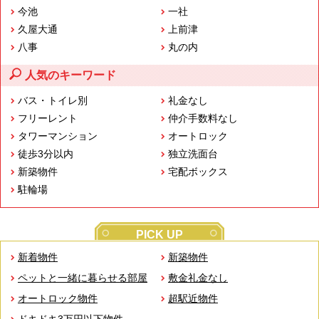
今池
一社
久屋大通
上前津
八事
丸の内
人気のキーワード
バス・トイレ別
礼金なし
フリーレント
仲介手数料なし
タワーマンション
オートロック
徒歩3分以内
独立洗面台
新築物件
宅配ボックス
駐輪場
PICK UP
新着物件
新築物件
ペットと一緒に暮らせる部屋
敷金礼金なし
オートロック物件
超駅近物件