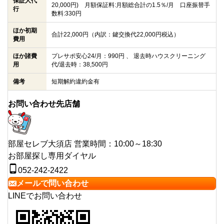
保証人代
20,000円) 月額保証料:月額総合計の1.5％/月 口座振替手
行
数料:330円
ほか初期
合計22,000円（内訳：鍵交換代22,000円税込）
費用
ほか諸費
プレサポ安心24/月：990円 、 退去時ハウスクリーニング
用
代/退去時：38,500円
備考
短期解約違約金有
お問い合わせ先店舗
部屋セレブ大須店
営業時間：10:00～18:30
お部屋探し専用ダイヤル
052-242-2422
メールで問い合わせ
LINEでお問い合わせ