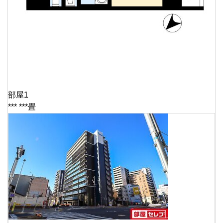
部屋1
*** ***畳