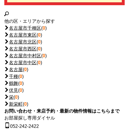
他の区・エリアから探す
名古屋市千種区
(
0
)
名古屋市東区
(
0
)
名古屋市北区
(
0
)
名古屋市西区
(
0
)
名古屋市中村区
(
0
)
名古屋市中区
(
0
)
名古屋
(
0
)
千種
(
0
)
鶴舞
(
0
)
伏見
(
0
)
栄
(
0
)
新栄町
(
0
)
お問い合わせ・来店予約・最新の物件情報はこちらまで
お部屋探し専用ダイヤル
052-242-2422