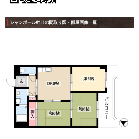
シャンポール幹Ⅱの間取り図・部屋画像一覧