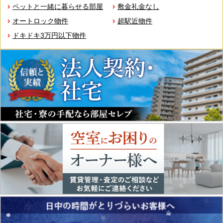
ペットと一緒に暮らせる部屋
敷金礼金なし
オートロック物件
超駅近物件
ドキドキ3万円以下物件