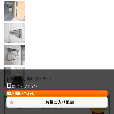
お部屋探し専用ダイヤル
052-757-5577
お問い合わせ
アサヒホフマン
はこんな物件！
お気に入り追加
「アサヒホフマン」をご紹介します。