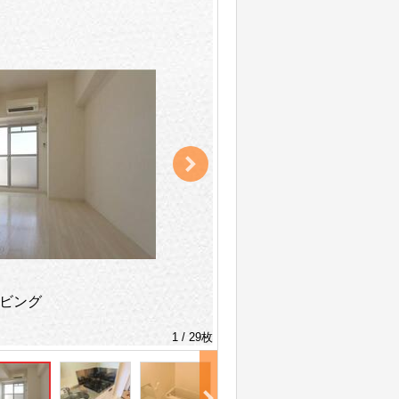
ビング
1 / 29枚