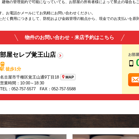
は、建物の管理規約で可能になっていても、お部屋の所有者様によって禁止の場合も
す。お電話かメールにてお気軽にお問い合わせください。
ただく費用につきまして、防犯および金銭管理の観点から、現金でのお支払いを原
物件のお問い合わせ・来店予約はこちら
部屋セレブ覚王山店
お部
駅 徒歩1分
名古屋市千種区覚王山通9丁目18
MAP
営業時間：10:00～18:30
TEL：052-757-5577 FAX：052-757-5588