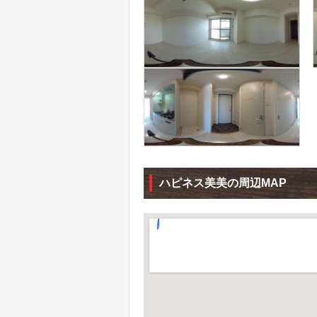
ハピネス美美の周辺MAP