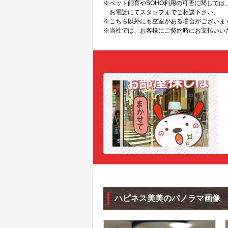
※ペット飼育やSOHO利用の可否に関して
お電話にてスタッフまでご相談下さい。
※こちら以外にも空室がある場合がございま
※当社では、お客様にご契約時にお支払いい
ハピネス美美のパノラマ画像