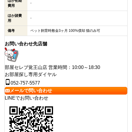
ほか初期
-
費用
ほか諸費
-
用
備考
ペット飼育時敷金3ヶ月 100%償却 猫のみ可
お問い合わせ先店舗
部屋セレブ覚王山店
営業時間：10:00～18:30
お部屋探し専用ダイヤル
052-757-5577
メールで問い合わせ
LINEでお問い合わせ