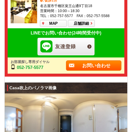
駅 徒歩1分
名古屋市千種区覚王山通9丁目18
営業時間：10:00～18:30
TEL：052-757-5577 FAX：052-757-5588
MAP
店舗詳細
LINEでお問い合わせ(24時間受付中)
お部屋探し専用ダイヤル
お問い合わせ
052-757-5577
Casa吹上のパノラマ画像