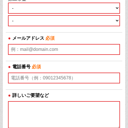
●
メールアドレス
必須
●
電話番号
必須
●
詳しいご要望など