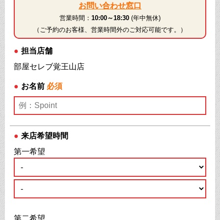
お問い合わせ窓口
営業時間：
10:00～18:30
(年中無休)
（ご予約のお客様、営業時間外のご対応可能です。）
●
担当店舗
部屋セレブ覚王山店
●
お名前
必須
●
来店希望時間
第一希望
第二希望