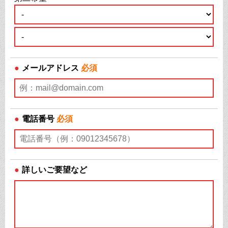
●
メールアドレス
必須
●
電話番号
必須
●
詳しいご要望など