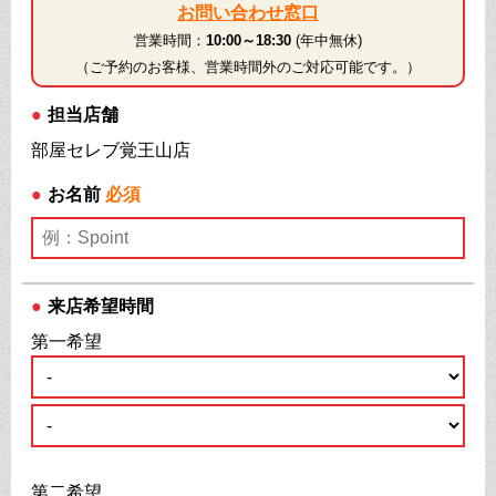
お問い合わせ窓口
営業時間：
10:00～18:30
(年中無休)
（ご予約のお客様、営業時間外のご対応可能です。）
●
担当店舗
部屋セレブ覚王山店
●
お名前
必須
●
来店希望時間
第一希望
第二希望