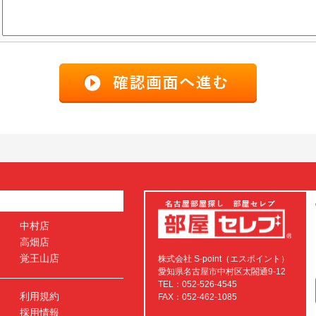
中村店
高畑店
覚王山店
株式会社 S-point（エスポイント）
愛知県名古屋市中村区太閤通9-12
TEL：052-526-4545
利用規約
FAX：052-462-1085
採用情報