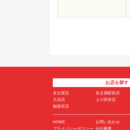
お店を探す
名古屋店
名古屋駅前店
大須店
上小田井店
御器所店
HOME
お問い合わせ
プライバシーポリシー
会社概要