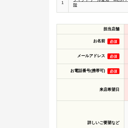
1
階
担当店舗
お名前
必須
メールアドレス
必須
お電話番号(携帯可)
必須
来店希望日
詳しいご要望など