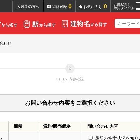
お部屋探し
0
0
入居者の方へ
閲覧履歴
お気に入り
専用ダイヤル
合わせ
STEP2 内容確認
お問い合わせ内容をご選択ください
面積
賃料/販売価格
問い合わせ内容
最新の空室状況を知り
4