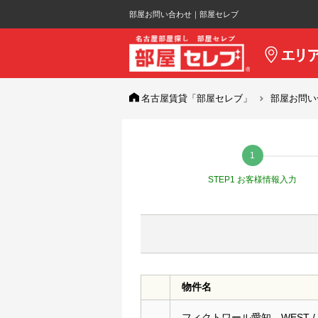
部屋お問い合わせ｜部屋セレブ
名古屋賃貸「部屋セレブ」
部屋お問い
STEP1 お客様情報入力
物件名
フィクトワール愛知 WEST / 