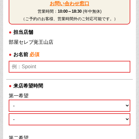
お問い合わせ窓口
営業時間：
10:00～18:30
(年中無休)
（ご予約のお客様、営業時間外のご対応可能です。）
●
担当店舗
部屋セレブ覚王山店
●
お名前
必須
●
来店希望時間
第一希望
第二希望