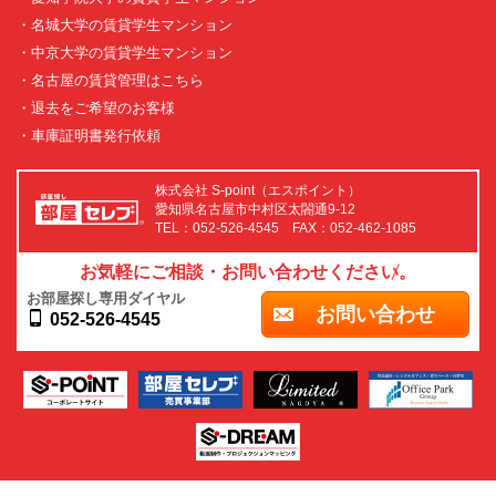
・名城大学の賃貸学生マンション
・中京大学の賃貸学生マンション
・名古屋の賃貸管理はこちら
・退去をご希望のお客様
・車庫証明書発行依頼
株式会社 S-point（エスポイント）
愛知県名古屋市中村区太閤通9-12
TEL：052-526-4545 FAX：052-462-1085
お気軽にご相談・お問い合わせください。
お部屋探し専用ダイヤル
お問い合わせ
052-526-4545