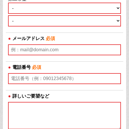
●
メールアドレス
必須
●
電話番号
必須
●
詳しいご要望など