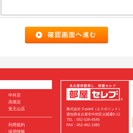
中村店
高畑店
覚王山店
株式会社 S-point（エスポイント）
愛知県名古屋市中村区太閤通9-12
TEL：052-526-4545
利用規約
FAX：052-462-1085
採用情報