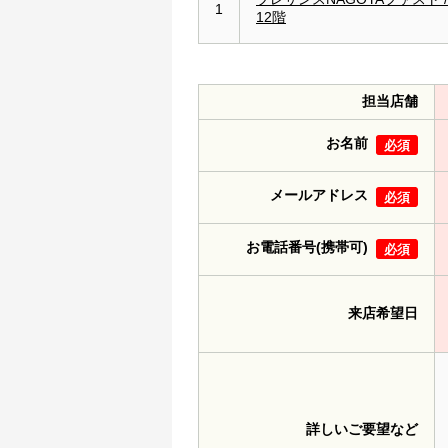
1
12階
担当店舗
お名前
必須
メールアドレス
必須
お電話番号(携帯可)
必須
来店希望日
詳しいご要望など