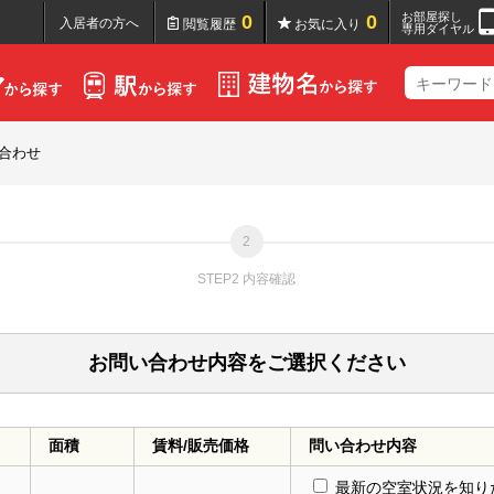
お部屋探し
0
0
入居者の方へ
閲覧履歴
お気に入り
専用ダイヤル
合わせ
STEP2 内容確認
お問い合わせ内容をご選択ください
面積
賃料/販売価格
問い合わせ内容
最新の空室状況を知り