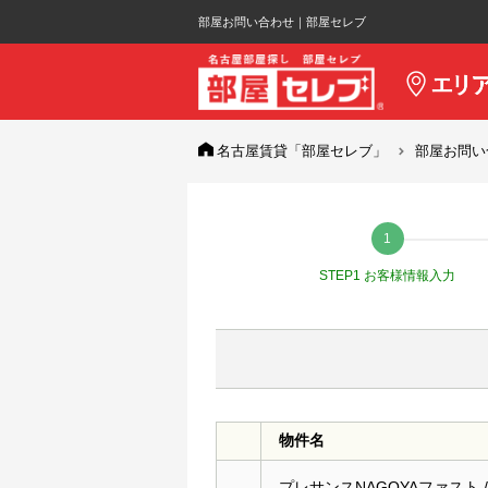
部屋お問い合わせ｜部屋セレブ
名古屋賃貸「部屋セレブ」
部屋お問い
STEP1 お客様情報入力
物件名
プレサンスNAGOYAファスト /