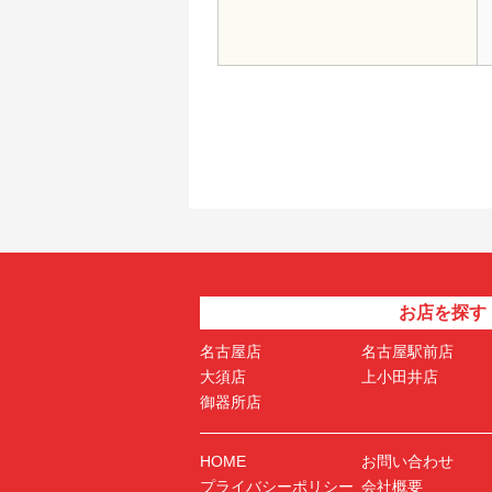
お店を探す
名古屋店
名古屋駅前店
大須店
上小田井店
御器所店
HOME
お問い合わせ
プライバシーポリシー
会社概要