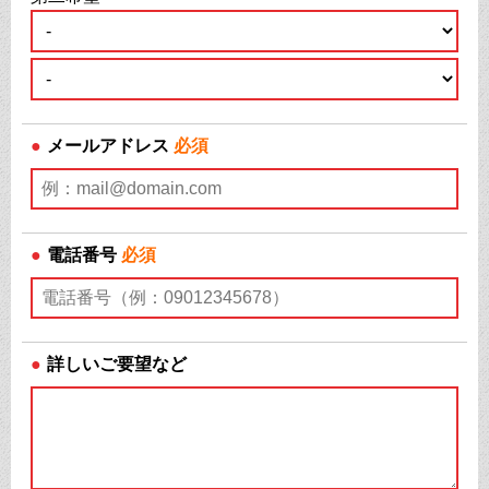
●
メールアドレス
必須
●
電話番号
必須
●
詳しいご要望など