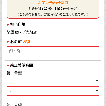
お問い合わせ窓口
営業時間：
10:00～18:30
(年中無休)
（ご予約のお客様、営業時間外のご対応可能です。）
●
担当店舗
部屋セレブ大須店
●
お名前
必須
●
来店希望時間
第一希望
第二希望